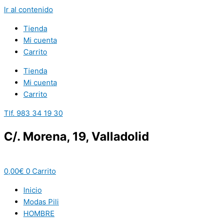
Ir al contenido
Tienda
Mi cuenta
Carrito
Tienda
Mi cuenta
Carrito
Tlf. 983 34 19 30
C/. Morena, 19, Valladolid
0,00
€
0
Carrito
Inicio
Modas Pili
HOMBRE