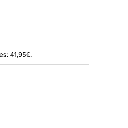
 es: 41,95€.