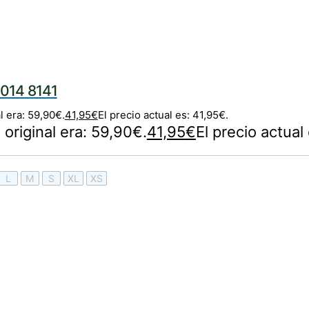
014 8141
l era: 59,90€.
41,95
€
El precio actual es: 41,95€.
 original era: 59,90€.
41,95
€
El precio actual
L
M
S
XL
XS