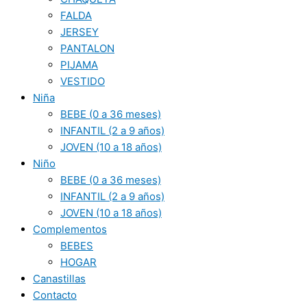
FALDA
JERSEY
PANTALON
PIJAMA
VESTIDO
Niña
BEBE (0 a 36 meses)
INFANTIL (2 a 9 años)
JOVEN (10 a 18 años)
Niño
BEBE (0 a 36 meses)
INFANTIL (2 a 9 años)
JOVEN (10 a 18 años)
Complementos
BEBES
HOGAR
Canastillas
Contacto