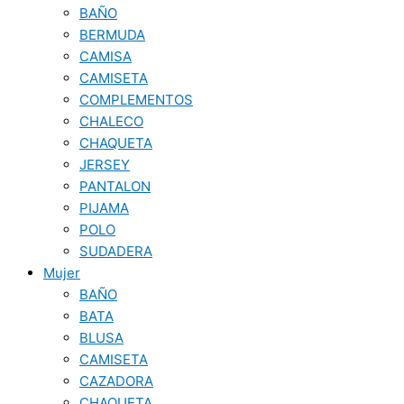
BAÑO
BERMUDA
CAMISA
CAMISETA
COMPLEMENTOS
CHALECO
CHAQUETA
JERSEY
PANTALON
PIJAMA
POLO
SUDADERA
Mujer
BAÑO
BATA
BLUSA
CAMISETA
CAZADORA
CHAQUETA