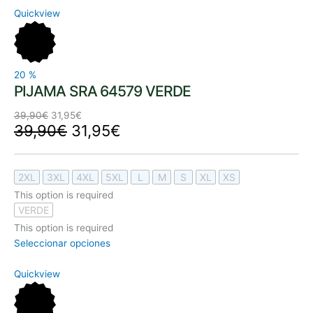
Quickview
20
%
PIJAMA SRA 64579 VERDE
39,90
€
31,95
€
39,90
€
31,95
€
2XL
3XL
4XL
5XL
L
M
S
XL
XS
This option is required
VERDE
This option is required
Seleccionar opciones
Quickview