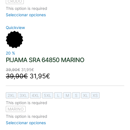
CRUDO
This option is required
Seleccionar opciones
Quickview
20
%
PIJAMA SRA 64850 MARINO
39,90
€
31,95
€
39,90
€
31,95
€
2XL
3XL
4XL
5XL
L
M
S
XL
XS
This option is required
MARINO
This option is required
Seleccionar opciones