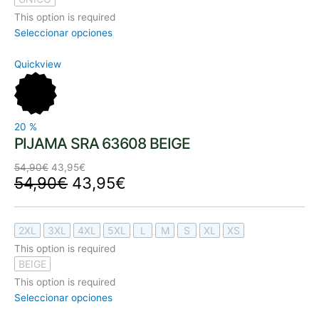
This option is required
Seleccionar opciones
Quickview
20
%
PIJAMA SRA 63608 BEIGE
54,90
€
43,95
€
54,90
€
43,95
€
2XL
3XL
4XL
5XL
L
M
S
XL
XS
This option is required
BEIGE
This option is required
Seleccionar opciones