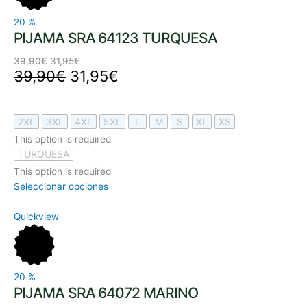
20
%
PIJAMA SRA 64123 TURQUESA
39,90
€
31,95
€
39,90
€
31,95
€
2XL
3XL
4XL
5XL
L
M
S
XL
XS
This option is required
TURQUESA
This option is required
Seleccionar opciones
Quickview
20
%
PIJAMA SRA 64072 MARINO