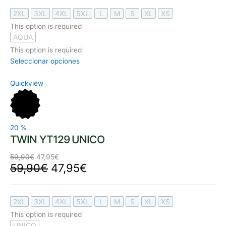
2XL
3XL
4XL
5XL
L
M
S
XL
XS
This option is required
AQUA
This option is required
Seleccionar opciones
Quickview
20
%
TWIN YT129 UNICO
59,90
€
47,95
€
59,90
€
47,95
€
2XL
3XL
4XL
5XL
L
M
S
XL
XS
This option is required
UNICO