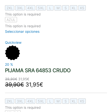
2XL
3XL
4XL
5XL
L
M
S
XL
XS
This option is required
AZUL
This option is required
Seleccionar opciones
Quickview
20
%
PIJAMA SRA 64853 CRUDO
39,90
€
31,95
€
39,90
€
31,95
€
2XL
3XL
4XL
5XL
L
M
S
XL
XS
This option is required