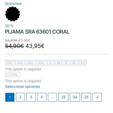
Quickview
20
%
PIJAMA SRA 63601 CORAL
54,90
€
43,95
€
54,90
€
43,95
€
2XL
3XL
4XL
5XL
L
M
S
XL
XS
This option is required
CORAL
This option is required
Seleccionar opciones
1
2
3
4
…
23
24
25
→