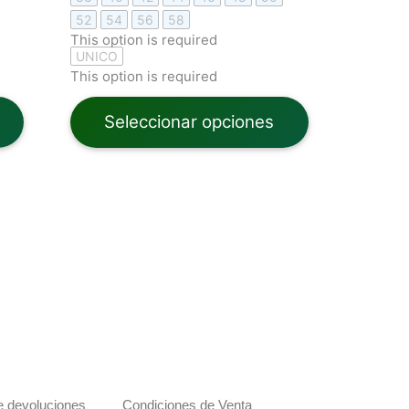
52
54
56
58
This option is required
UNICO
This option is required
Seleccionar opciones
de devoluciones
Condiciones de Venta