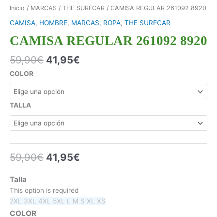
Inicio
/
MARCAS
/
THE SURFCAR
/ CAMISA REGULAR 261092 8920
CAMISA
,
HOMBRE
,
MARCAS
,
ROPA
,
THE SURFCAR
CAMISA REGULAR 261092 8920
59,90
€
41,95
€
COLOR
TALLA
59,90
€
41,95
€
Talla
This option is required
2XL
3XL
4XL
5XL
L
M
S
XL
XS
COLOR