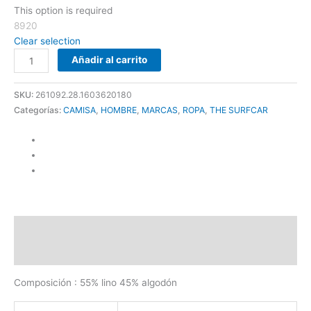
This option is required
8920
Clear selection
Añadir al carrito
SKU:
261092.28.1603620180
Categorías:
CAMISA
,
HOMBRE
,
MARCAS
,
ROPA
,
THE SURFCAR
Descripción
Información adicional
Composición : 55% lino 45% algodón