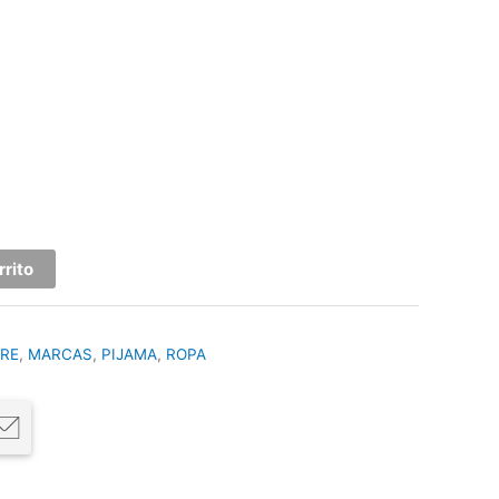
rrito
RE
,
MARCAS
,
PIJAMA
,
ROPA