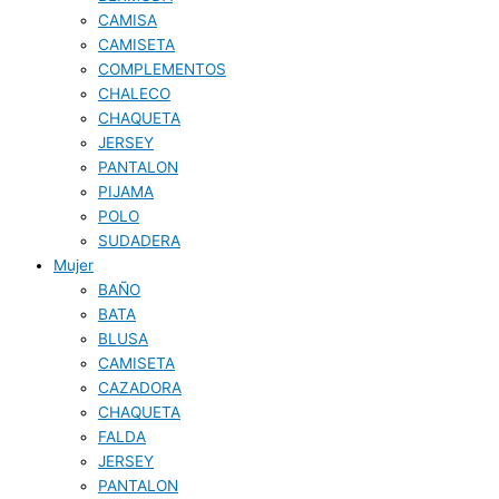
CAMISA
CAMISETA
COMPLEMENTOS
CHALECO
CHAQUETA
JERSEY
PANTALON
PIJAMA
POLO
SUDADERA
Mujer
BAÑO
BATA
BLUSA
CAMISETA
CAZADORA
CHAQUETA
FALDA
JERSEY
PANTALON