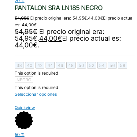
20
%
PANTALON SRA LN185 NEGRO
54,95
€
El precio original era: 54,95€.
44,00
€
El precio actual
es: 44,00€.
54,95
€
El precio original era:
54,95€.
44,00
€
El precio actual es:
44,00€.
38
40
42
44
46
48
50
52
54
56
58
This option is required
NEGRO
This option is required
Seleccionar opciones
Quickview
50
%