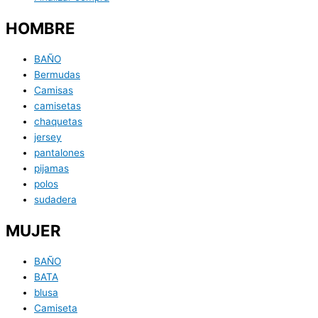
HOMBRE
BAÑO
Bermudas
Camisas
camisetas
chaquetas
jersey
pantalones
pijamas
polos
sudadera
MUJER
BAÑO
BATA
blusa
Camiseta