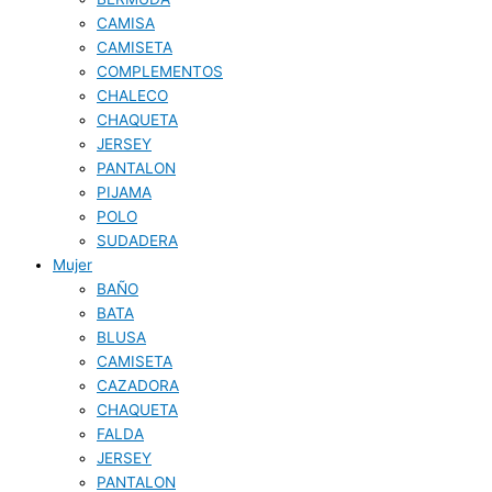
CAMISA
CAMISETA
COMPLEMENTOS
CHALECO
CHAQUETA
JERSEY
PANTALON
PIJAMA
POLO
SUDADERA
Mujer
BAÑO
BATA
BLUSA
CAMISETA
CAZADORA
CHAQUETA
FALDA
JERSEY
PANTALON