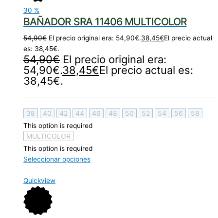
30
%
BAÑADOR SRA 11406 MULTICOLOR
54,90
€
El precio original era: 54,90€.
38,45
€
El precio actual
es: 38,45€.
54,90
€
El precio original era:
54,90€.
38,45
€
El precio actual es:
38,45€.
38
40
42
44
46
48
50
52
54
56
58
This option is required
MULTICOLOR
This option is required
Seleccionar opciones
Quickview