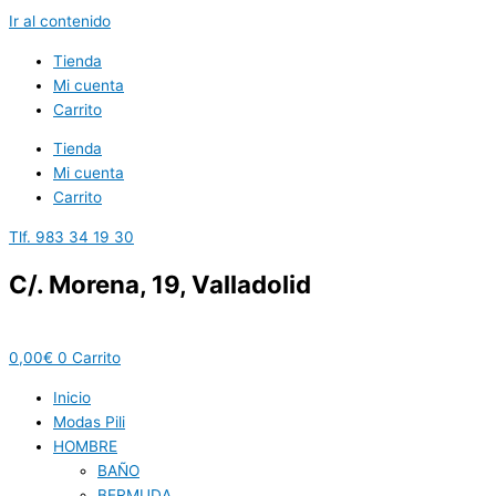
Ir al contenido
Tienda
Mi cuenta
Carrito
Tienda
Mi cuenta
Carrito
Tlf. 983 34 19 30
C/. Morena, 19, Valladolid
0,00
€
0
Carrito
Inicio
Modas Pili
HOMBRE
BAÑO
BERMUDA