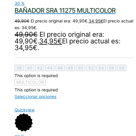
30
%
BAÑADOR SRA 11275 MULTICOLOR
49,90
€
El precio original era: 49,90€.
34,95
€
El precio actual
es: 34,95€.
49,90
€
El precio original era:
49,90€.
34,95
€
El precio actual es:
34,95€.
38
40
42
44
46
48
50
52
54
56
58
This option is required
MULTICOLOR
This option is required
Seleccionar opciones
Quickview