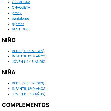
CAZADORA
CHAQUETA
jersey
pantalones
pijamas
VESTIDOS
NIÑO
BEBE (0-36 MESES)
INFANTIL (2-9 AÑOS)
JÓVEN (10-18 AÑOS)
NIÑA
BEBE (0-36 MESES)
INFANTIL (2-9 AÑOS)
JÓVEN (10-18 AÑOS)
COMPLEMENTOS