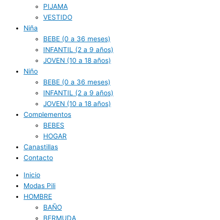
PIJAMA
VESTIDO
Niña
BEBE (0 a 36 meses)
INFANTIL (2 a 9 años)
JOVEN (10 a 18 años)
Niño
BEBE (0 a 36 meses)
INFANTIL (2 a 9 años)
JOVEN (10 a 18 años)
Complementos
BEBES
HOGAR
Canastillas
Contacto
Inicio
Modas Pili
HOMBRE
BAÑO
BERMUDA