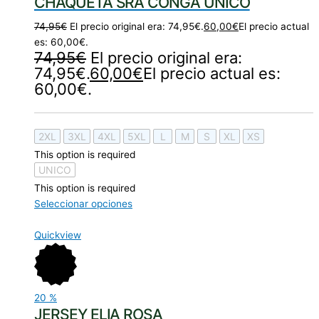
CHAQUETA SRA CONGA UNICO
74,95
€
El precio original era: 74,95€.
60,00
€
El precio actual
es: 60,00€.
74,95
€
El precio original era:
74,95€.
60,00
€
El precio actual es:
60,00€.
2XL
3XL
4XL
5XL
L
M
S
XL
XS
This option is required
UNICO
This option is required
Seleccionar opciones
Quickview
20
%
JERSEY ELIA ROSA