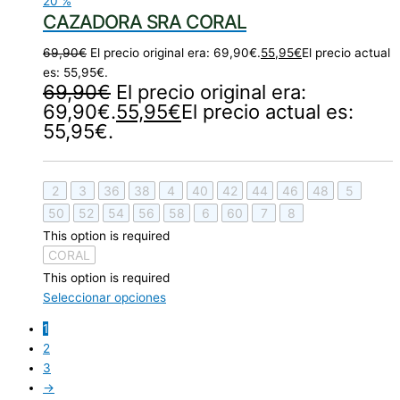
20
%
CAZADORA SRA CORAL
69,90
€
El precio original era: 69,90€.
55,95
€
El precio actual
es: 55,95€.
69,90
€
El precio original era:
69,90€.
55,95
€
El precio actual es:
55,95€.
2
3
36
38
4
40
42
44
46
48
5
50
52
54
56
58
6
60
7
8
This option is required
CORAL
This option is required
Seleccionar opciones
1
2
3
→