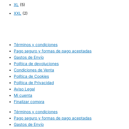
XL
(5)
XXL
(2)
Términos y condiciones
Pago seguro y formas de pago aceptadas
Gastos de Envío
Política de devoluciones
Condiciones de Venta
Política de Cookies
Política de Privacidad
Aviso Legal
Mi cuenta
Finalizar compra
Términos y condiciones
Pago seguro y formas de pago aceptadas
Gastos de Envío