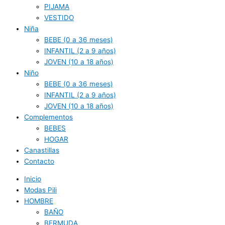
PIJAMA
VESTIDO
Niña
BEBE (0 a 36 meses)
INFANTIL (2 a 9 años)
JOVEN (10 a 18 años)
Niño
BEBE (0 a 36 meses)
INFANTIL (2 a 9 años)
JOVEN (10 a 18 años)
Complementos
BEBES
HOGAR
Canastillas
Contacto
Inicio
Modas Pili
HOMBRE
BAÑO
BERMUDA