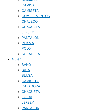
CAMISA
CAMISETA
COMPLEMENTOS
CHALECO
CHAQUETA
JERSEY
PANTALON
PIJAMA
POLO
SUDADERA
Mujer
BAÑO
BATA
BLUSA
CAMISETA
CAZADORA
CHAQUETA
FALDA
JERSEY
PANTALON