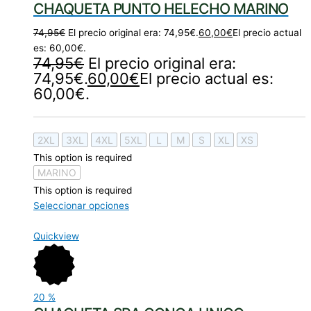
CHAQUETA PUNTO HELECHO MARINO
74,95
€
El precio original era: 74,95€.
60,00
€
El precio actual
es: 60,00€.
74,95
€
El precio original era:
74,95€.
60,00
€
El precio actual es:
60,00€.
2XL
3XL
4XL
5XL
L
M
S
XL
XS
This option is required
MARINO
This option is required
Seleccionar opciones
Quickview
20
%