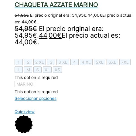
CHAQUETA AZZATE MARINO
54,95
€
El precio original era: 54,95€.
44,00
€
El precio actual
es: 44,00€.
54,95
€
El precio original era:
54,95€.
44,00
€
El precio actual es:
44,00€.
1
2
2 XL
3
3 XL
4
4 XL
5XL
6XL
7XL
L
M
S
XL
XS
This option is required
MARINO
This option is required
Seleccionar opciones
Quickview