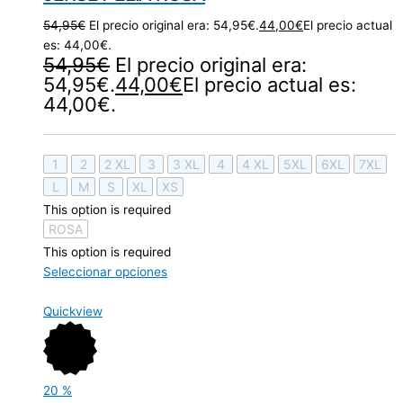
54,95
€
El precio original era: 54,95€.
44,00
€
El precio actual
es: 44,00€.
54,95
€
El precio original era:
54,95€.
44,00
€
El precio actual es:
44,00€.
1
2
2 XL
3
3 XL
4
4 XL
5XL
6XL
7XL
L
M
S
XL
XS
This option is required
ROSA
This option is required
Seleccionar opciones
Quickview
20
%