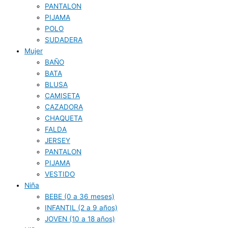
PANTALON
PIJAMA
POLO
SUDADERA
Mujer
BAÑO
BATA
BLUSA
CAMISETA
CAZADORA
CHAQUETA
FALDA
JERSEY
PANTALON
PIJAMA
VESTIDO
Niña
BEBE (0 a 36 meses)
INFANTIL (2 a 9 años)
JOVEN (10 a 18 años)