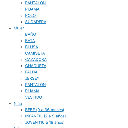
PANTALON
PIJAMA
POLO
SUDADERA
Mujer
BAÑO
BATA
BLUSA
CAMISETA
CAZADORA
CHAQUETA
FALDA
JERSEY
PANTALON
PIJAMA
VESTIDO
Niña
BEBE (0 a 36 meses)
INFANTIL (2 a 9 años)
JOVEN (10 a 18 años)