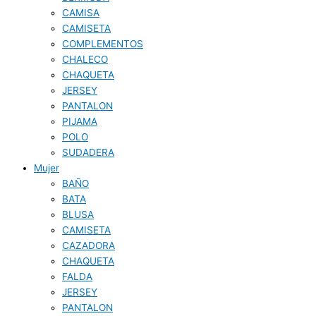
CAMISA
CAMISETA
COMPLEMENTOS
CHALECO
CHAQUETA
JERSEY
PANTALON
PIJAMA
POLO
SUDADERA
Mujer
BAÑO
BATA
BLUSA
CAMISETA
CAZADORA
CHAQUETA
FALDA
JERSEY
PANTALON