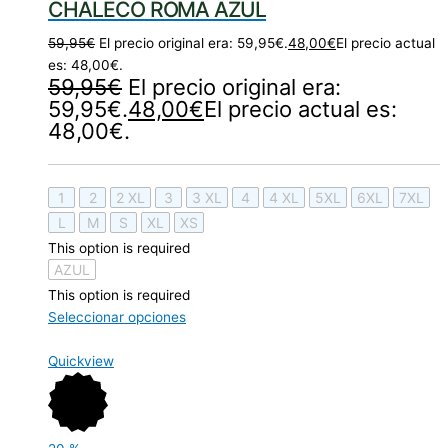
CHALECO ROMA AZUL
59,95
€
El precio original era: 59,95€.
48,00
€
El precio actual
es: 48,00€.
59,95
€
El precio original era:
59,95€.
48,00
€
El precio actual es:
48,00€.
1
2
2 XL
3
3 XL
4
4 XL
5XL
6XL
7XL
L
M
S
XL
XS
This option is required
AZUL
This option is required
Seleccionar opciones
Quickview