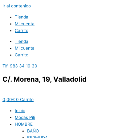
Ir al contenido
Tienda
Mi cuenta
Carrito
Tienda
Mi cuenta
Carrito
Tlf. 983 34 19 30
C/. Morena, 19, Valladolid
0,00
€
0
Carrito
Inicio
Modas Pili
HOMBRE
BAÑO
BERMUDA