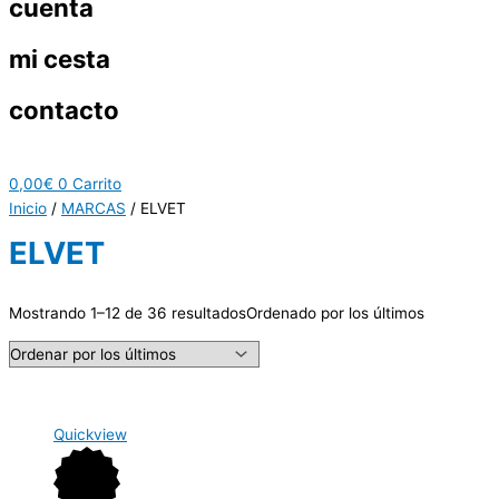
cuenta
mi cesta
contacto
0,00
€
0
Carrito
Inicio
/
MARCAS
/ ELVET
ELVET
Mostrando 1–12 de 36 resultados
Ordenado por los últimos
Quickview