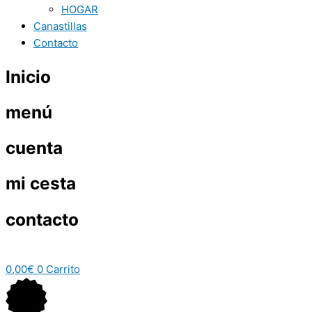
HOGAR
Canastillas
Contacto
Inicio
menú
cuenta
mi cesta
contacto
0,00
€
0
Carrito