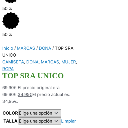
50
%
50
%
Inicio
/
MARCAS
/
DONA
/ TOP SRA
UNICO
CAMISETA
,
DONA
,
MARCAS
,
MUJER
,
ROPA
TOP SRA UNICO
69,90
€
El precio original era:
69,90€.
34,95
€
El precio actual es:
34,95€.
COLOR
TALLA
Limpiar