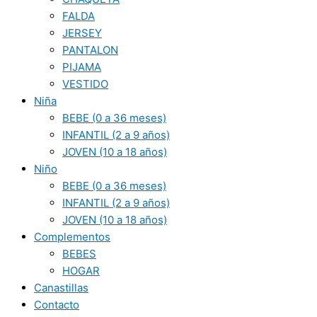
FALDA
JERSEY
PANTALON
PIJAMA
VESTIDO
Niña
BEBE (0 a 36 meses)
INFANTIL (2 a 9 años)
JOVEN (10 a 18 años)
Niño
BEBE (0 a 36 meses)
INFANTIL (2 a 9 años)
JOVEN (10 a 18 años)
Complementos
BEBES
HOGAR
Canastillas
Contacto