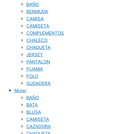
BAÑO
BERMUDA
CAMISA
CAMISETA
COMPLEMENTOS
CHALECO
CHAQUETA
JERSEY
PANTALON
PIJAMA
POLO
SUDADERA
Mujer
BAÑO
BATA
BLUSA
CAMISETA
CAZADORA
CHAQUETA