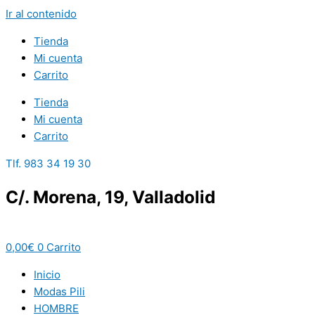
Ir al contenido
Tienda
Mi cuenta
Carrito
Tienda
Mi cuenta
Carrito
Tlf. 983 34 19 30
C/. Morena, 19, Valladolid
0,00
€
0
Carrito
Inicio
Modas Pili
HOMBRE