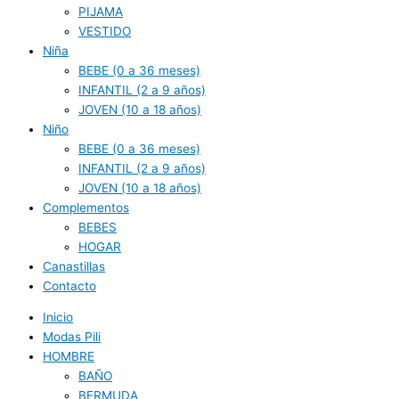
PIJAMA
VESTIDO
Niña
BEBE (0 a 36 meses)
INFANTIL (2 a 9 años)
JOVEN (10 a 18 años)
Niño
BEBE (0 a 36 meses)
INFANTIL (2 a 9 años)
JOVEN (10 a 18 años)
Complementos
BEBES
HOGAR
Canastillas
Contacto
Inicio
Modas Pili
HOMBRE
BAÑO
BERMUDA