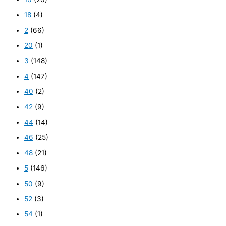
18
(4)
2
(66)
20
(1)
3
(148)
4
(147)
40
(2)
42
(9)
44
(14)
46
(25)
48
(21)
5
(146)
50
(9)
52
(3)
54
(1)