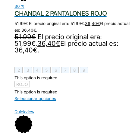
30
%
CHANDAL 2 PANTALONES ROJO
51,99
€
El precio original era: 51,99€.
36,40
€
El precio actual
es: 36,40€.
51,99
€
El precio original era:
51,99€.
36,40
€
El precio actual es:
36,40€.
2
3
4
5
6
7
8
9
This option is required
ROJO
This option is required
Seleccionar opciones
Quickview