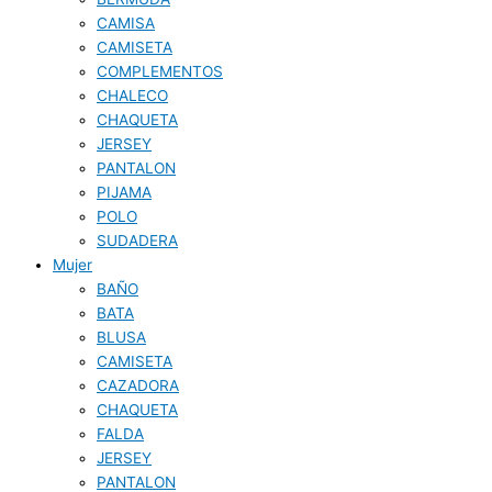
CAMISA
CAMISETA
COMPLEMENTOS
CHALECO
CHAQUETA
JERSEY
PANTALON
PIJAMA
POLO
SUDADERA
Mujer
BAÑO
BATA
BLUSA
CAMISETA
CAZADORA
CHAQUETA
FALDA
JERSEY
PANTALON