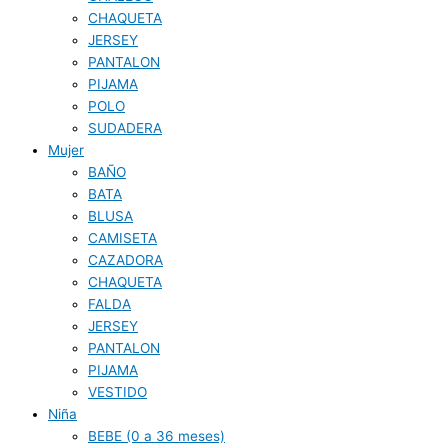
CHAQUETA
JERSEY
PANTALON
PIJAMA
POLO
SUDADERA
Mujer
BAÑO
BATA
BLUSA
CAMISETA
CAZADORA
CHAQUETA
FALDA
JERSEY
PANTALON
PIJAMA
VESTIDO
Niña
BEBE (0 a 36 meses)