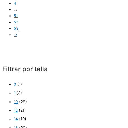
4
…
51
52
53
→
Filtrar por talla
0
(1)
1
(3)
10
(29)
12
(21)
14
(19)
16
(20)