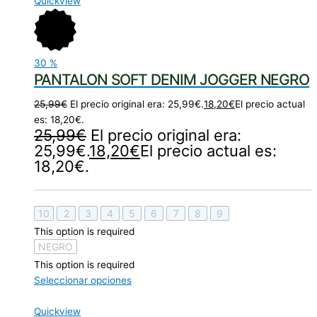
Quickview
30
%
PANTALON SOFT DENIM JOGGER NEGRO
25,99
€
El precio original era: 25,99€.
18,20
€
El precio actual
es: 18,20€.
25,99
€
El precio original era:
25,99€.
18,20
€
El precio actual es:
18,20€.
10
2
3
4
5
6
7
8
9
This option is required
NEGRO
This option is required
Seleccionar opciones
Quickview