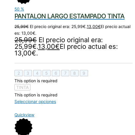
50
%
PANTALON LARGO ESTAMPADO TINTA
25,99
€
El precio original era: 25,99€.
13,00
€
El precio actual
es: 13,00€.
25,99
€
El precio original era:
25,99€.
13,00
€
El precio actual es:
13,00€.
2
3
4
5
6
7
8
9
This option is required
TINTA
This option is required
Seleccionar opciones
Quickview