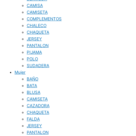
CAMISA
CAMISETA
COMPLEMENTOS
CHALECO
CHAQUETA
JERSEY
PANTALON
PIJAMA
POLO
SUDADERA
Mujer
BAÑO
BATA
BLUSA
CAMISETA
CAZADORA
CHAQUETA
FALDA
JERSEY
PANTALON