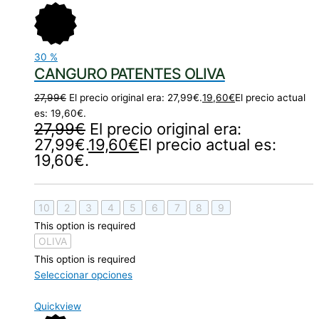
30
%
CANGURO PATENTES OLIVA
27,99
€
El precio original era: 27,99€.
19,60
€
El precio actual
es: 19,60€.
27,99
€
El precio original era:
27,99€.
19,60
€
El precio actual es:
19,60€.
10
2
3
4
5
6
7
8
9
This option is required
OLIVA
This option is required
Seleccionar opciones
Quickview