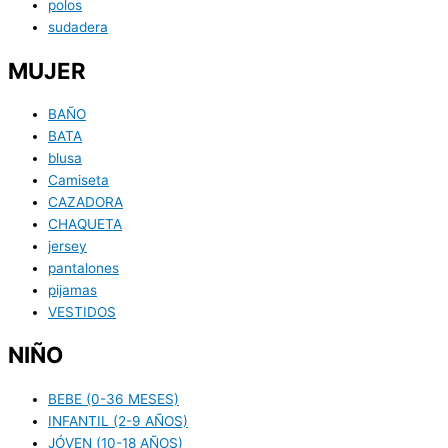
polos
sudadera
MUJER
BAÑO
BATA
blusa
Camiseta
CAZADORA
CHAQUETA
jersey
pantalones
pijamas
VESTIDOS
NIÑO
BEBE (0-36 MESES)
INFANTIL (2-9 AÑOS)
JÓVEN (10-18 AÑOS)