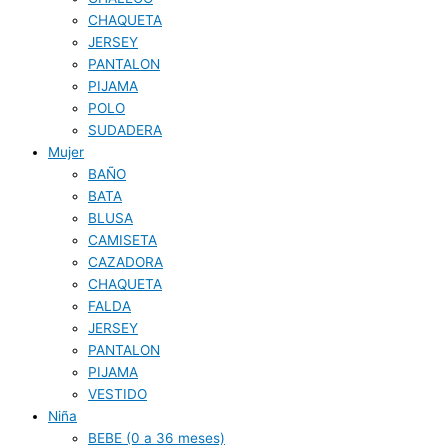
CHAQUETA
JERSEY
PANTALON
PIJAMA
POLO
SUDADERA
Mujer
BAÑO
BATA
BLUSA
CAMISETA
CAZADORA
CHAQUETA
FALDA
JERSEY
PANTALON
PIJAMA
VESTIDO
Niña
BEBE (0 a 36 meses)