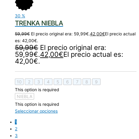
30
%
TRENKA NIEBLA
59,99
€
El precio original era: 59,99€.
42,00
€
El precio actual
es: 42,00€.
59,99
€
El precio original era:
59,99€.
42,00
€
El precio actual es:
42,00€.
10
2
3
4
5
6
7
8
9
This option is required
NIEBLA
This option is required
Seleccionar opciones
1
2
3