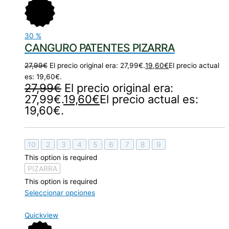
30
%
CANGURO PATENTES PIZARRA
27,99
€
El precio original era: 27,99€.
19,60
€
El precio actual
es: 19,60€.
27,99
€
El precio original era:
27,99€.
19,60
€
El precio actual es:
19,60€.
10
2
3
4
5
6
7
8
9
This option is required
PIZARRA
This option is required
Seleccionar opciones
Quickview