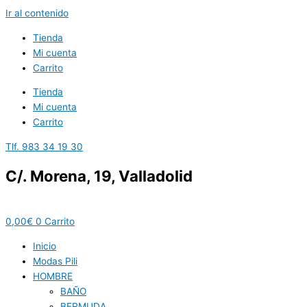
Ir al contenido
Tienda
Mi cuenta
Carrito
Tienda
Mi cuenta
Carrito
Tlf. 983 34 19 30
C/. Morena, 19, Valladolid
0,00
€
0
Carrito
Inicio
Modas Pili
HOMBRE
BAÑO
BERMUDA