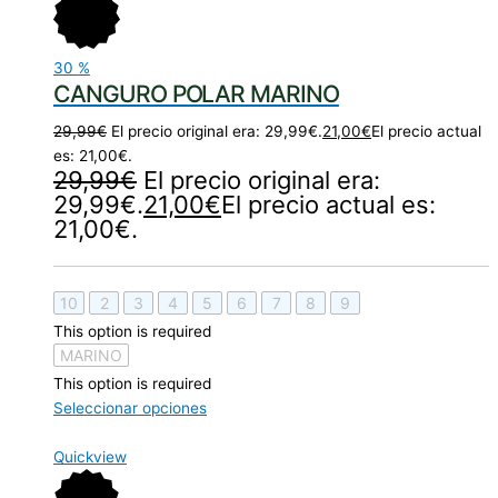
30
%
CANGURO POLAR MARINO
29,99
€
El precio original era: 29,99€.
21,00
€
El precio actual
es: 21,00€.
29,99
€
El precio original era:
29,99€.
21,00
€
El precio actual es:
21,00€.
10
2
3
4
5
6
7
8
9
This option is required
MARINO
This option is required
Seleccionar opciones
Quickview