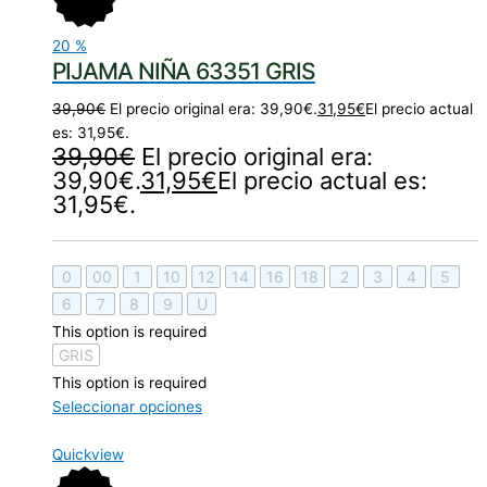
20
%
PIJAMA NIÑA 63351 GRIS
39,90
€
El precio original era: 39,90€.
31,95
€
El precio actual
es: 31,95€.
39,90
€
El precio original era:
39,90€.
31,95
€
El precio actual es:
31,95€.
0
00
1
10
12
14
16
18
2
3
4
5
6
7
8
9
U
This option is required
GRIS
This option is required
Seleccionar opciones
Quickview