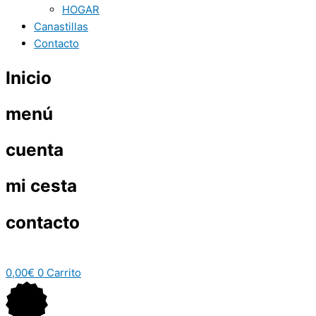
HOGAR
Canastillas
Contacto
Inicio
menú
cuenta
mi cesta
contacto
0,00
€
0
Carrito