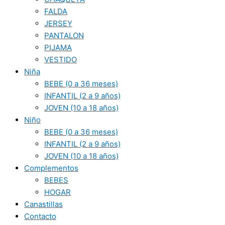
FALDA
JERSEY
PANTALON
PIJAMA
VESTIDO
Niña
BEBE (0 a 36 meses)
INFANTIL (2 a 9 años)
JOVEN (10 a 18 años)
Niño
BEBE (0 a 36 meses)
INFANTIL (2 a 9 años)
JOVEN (10 a 18 años)
Complementos
BEBES
HOGAR
Canastillas
Contacto