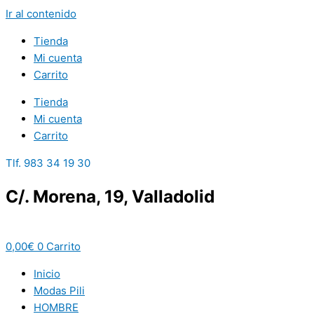
Ir al contenido
Tienda
Mi cuenta
Carrito
Tienda
Mi cuenta
Carrito
Tlf. 983 34 19 30
C/. Morena, 19, Valladolid
0,00
€
0
Carrito
Inicio
Modas Pili
HOMBRE