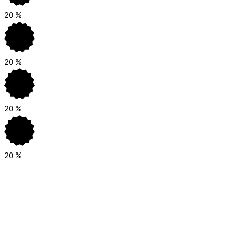
20
%
20
%
20
%
20
%