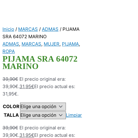
Inicio
/
MARCAS
/
ADMAS
/ PIJAMA
SRA 64072 MARINO
ADMAS
,
MARCAS
,
MUJER
,
PIJAMA
,
ROPA
PIJAMA SRA 64072
MARINO
39,90
€
El precio original era:
39,90€.
31,95
€
El precio actual es:
31,95€.
COLOR
TALLA
Limpiar
39,90
€
El precio original era:
39,90€.
31,95
€
El precio actual es: