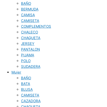
BAÑO
BERMUDA
CAMISA
CAMISETA
COMPLEMENTOS
CHALECO
CHAQUETA
JERSEY
PANTALON
PIJAMA
POLO
SUDADERA
Mujer
BAÑO
BATA
BLUSA
CAMISETA
CAZADORA
CHAQUETA