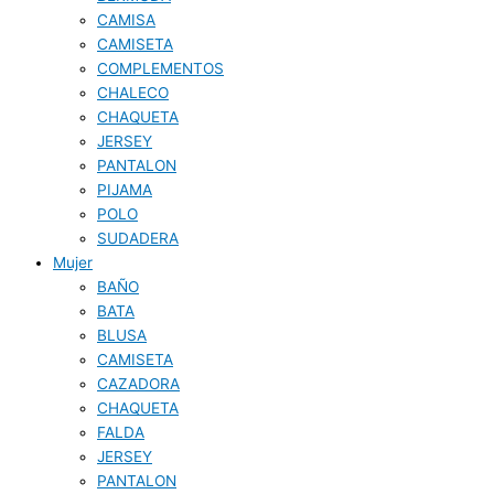
CAMISA
CAMISETA
COMPLEMENTOS
CHALECO
CHAQUETA
JERSEY
PANTALON
PIJAMA
POLO
SUDADERA
Mujer
BAÑO
BATA
BLUSA
CAMISETA
CAZADORA
CHAQUETA
FALDA
JERSEY
PANTALON