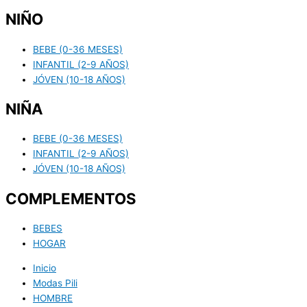
NIÑO
BEBE (0-36 MESES)
INFANTIL (2-9 AÑOS)
JÓVEN (10-18 AÑOS)
NIÑA
BEBE (0-36 MESES)
INFANTIL (2-9 AÑOS)
JÓVEN (10-18 AÑOS)
COMPLEMENTOS
BEBES
HOGAR
Inicio
Modas Pili
HOMBRE