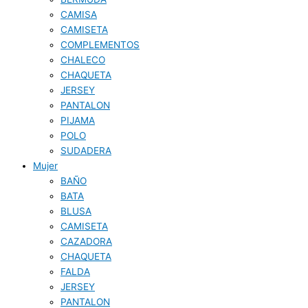
CAMISA
CAMISETA
COMPLEMENTOS
CHALECO
CHAQUETA
JERSEY
PANTALON
PIJAMA
POLO
SUDADERA
Mujer
BAÑO
BATA
BLUSA
CAMISETA
CAZADORA
CHAQUETA
FALDA
JERSEY
PANTALON