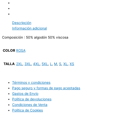
Descripción
Información adicional
Composición : 50% algodón 50% viscosa
COLOR
ROSA
TALLA
2XL
,
3XL
,
4XL
,
5XL
,
L
,
M
,
S
,
XL
,
XS
Términos y condiciones
Pago seguro y formas de pago aceptadas
Gastos de Envío
Política de devoluciones
Condiciones de Venta
Política de Cookies