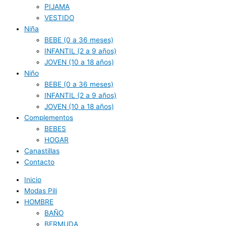
PIJAMA
VESTIDO
Niña
BEBE (0 a 36 meses)
INFANTIL (2 a 9 años)
JOVEN (10 a 18 años)
Niño
BEBE (0 a 36 meses)
INFANTIL (2 a 9 años)
JOVEN (10 a 18 años)
Complementos
BEBES
HOGAR
Canastillas
Contacto
Inicio
Modas Pili
HOMBRE
BAÑO
BERMUDA