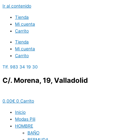
Ir al contenido
Tienda
Mi cuenta
Carrito
Tienda
Mi cuenta
Carrito
Tlf. 983 34 19 30
C/. Morena, 19, Valladolid
0,00
€
0
Carrito
Inicio
Modas Pili
HOMBRE
BAÑO
BERMUDA