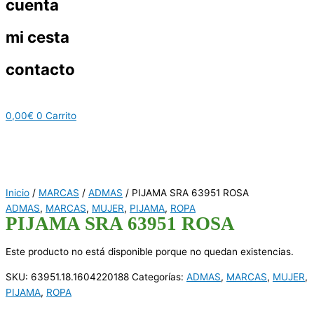
cuenta
mi cesta
contacto
0,00
€
0
Carrito
Inicio
/
MARCAS
/
ADMAS
/ PIJAMA SRA 63951 ROSA
ADMAS
,
MARCAS
,
MUJER
,
PIJAMA
,
ROPA
PIJAMA SRA 63951 ROSA
Este producto no está disponible porque no quedan existencias.
SKU:
63951.18.1604220188
Categorías:
ADMAS
,
MARCAS
,
MUJER
,
PIJAMA
,
ROPA