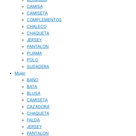
CAMISA
CAMISETA
COMPLEMENTOS
CHALECO
CHAQUETA
JERSEY
PANTALON
PIJAMA
POLO
SUDADERA
Mujer
BAÑO
BATA
BLUSA
CAMISETA
CAZADORA
CHAQUETA
FALDA
JERSEY
PANTALON