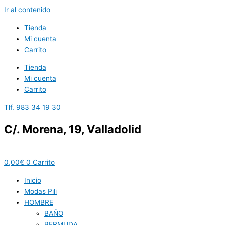
Ir al contenido
Tienda
Mi cuenta
Carrito
Tienda
Mi cuenta
Carrito
Tlf. 983 34 19 30
C/. Morena, 19, Valladolid
0,00
€
0
Carrito
Inicio
Modas Pili
HOMBRE
BAÑO
BERMUDA