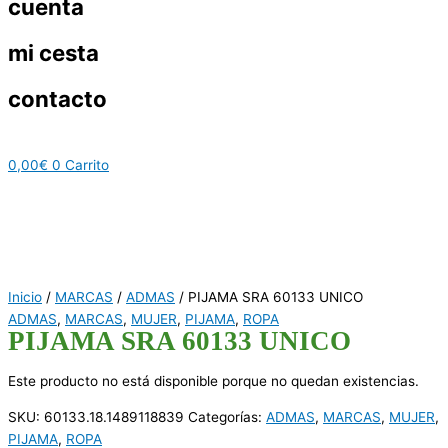
cuenta
mi cesta
contacto
0,00
€
0
Carrito
Inicio
/
MARCAS
/
ADMAS
/ PIJAMA SRA 60133 UNICO
ADMAS
,
MARCAS
,
MUJER
,
PIJAMA
,
ROPA
PIJAMA SRA 60133 UNICO
Este producto no está disponible porque no quedan existencias.
SKU:
60133.18.1489118839
Categorías:
ADMAS
,
MARCAS
,
MUJER
,
PIJAMA
,
ROPA