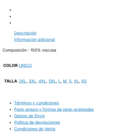
Descripción
Información adicional
Composición : 100% viscosa
COLOR
UNICO
TALLA
2XL
,
3XL
,
4XL
,
5XL
,
L
,
M
,
S
,
XL
,
XS
Términos y condiciones
Pago seguro y formas de pago aceptadas
Gastos de Envío
Política de devoluciones
Condiciones de Venta