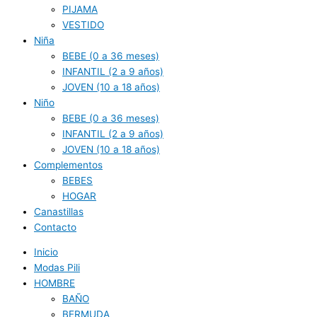
PIJAMA
VESTIDO
Niña
BEBE (0 a 36 meses)
INFANTIL (2 a 9 años)
JOVEN (10 a 18 años)
Niño
BEBE (0 a 36 meses)
INFANTIL (2 a 9 años)
JOVEN (10 a 18 años)
Complementos
BEBES
HOGAR
Canastillas
Contacto
Inicio
Modas Pili
HOMBRE
BAÑO
BERMUDA