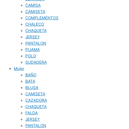
CAMISA
CAMISETA
COMPLEMENTOS
CHALECO
CHAQUETA
JERSEY
PANTALON
PIJAMA
POLO
SUDADERA
Mujer
BAÑO
BATA
BLUSA
CAMISETA
CAZADORA
CHAQUETA
FALDA
JERSEY
PANTALON