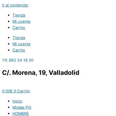
Ir al contenido
Tienda
Mi cuenta
Carrito
Tienda
Mi cuenta
Carrito
Tlf. 983 34 19 30
C/. Morena, 19, Valladolid
0,00
€
0
Carrito
Inicio
Modas Pili
HOMBRE