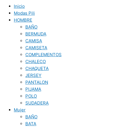
Inicio
Modas Pili
HOMBRE
BAÑO
BERMUDA
CAMISA
CAMISETA
COMPLEMENTOS
CHALECO
CHAQUETA
JERSEY
PANTALON
PIJAMA
POLO
SUDADERA
Mujer
BAÑO
BATA