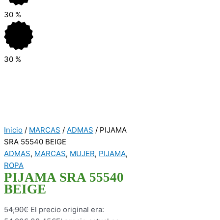
30
%
30
%
Inicio
/
MARCAS
/
ADMAS
/ PIJAMA
SRA 55540 BEIGE
ADMAS
,
MARCAS
,
MUJER
,
PIJAMA
,
ROPA
PIJAMA SRA 55540
BEIGE
54,90
€
El precio original era: