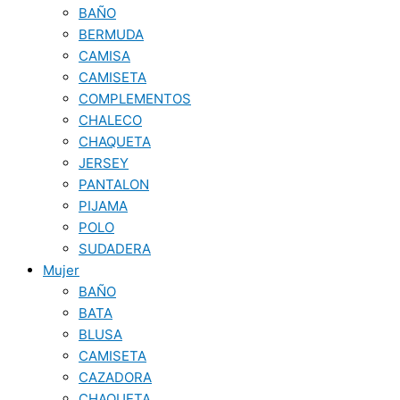
BAÑO
BERMUDA
CAMISA
CAMISETA
COMPLEMENTOS
CHALECO
CHAQUETA
JERSEY
PANTALON
PIJAMA
POLO
SUDADERA
Mujer
BAÑO
BATA
BLUSA
CAMISETA
CAZADORA
CHAQUETA