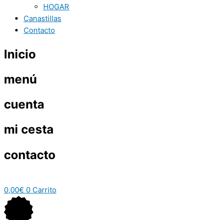
HOGAR
Canastillas
Contacto
Inicio
menú
cuenta
mi cesta
contacto
0,00
€
0
Carrito