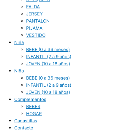
FALDA
JERSEY
PANTALON
PIJAMA
VESTIDO
Niña
BEBE (0 a 36 meses)
INFANTIL (2 a 9 años)
JOVEN (10 a 18 años)
Niño
BEBE (0 a 36 meses)
INFANTIL (2 a 9 años)
JOVEN (10 a 18 años)
Complementos
BEBES
HOGAR
Canastillas
Contacto