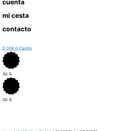
cuenta
mi cesta
contacto
0,00
€
0
Carrito
30
%
30
%