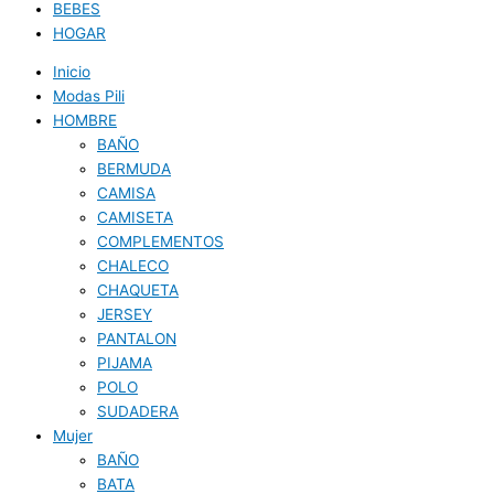
BEBES
HOGAR
Inicio
Modas Pili
HOMBRE
BAÑO
BERMUDA
CAMISA
CAMISETA
COMPLEMENTOS
CHALECO
CHAQUETA
JERSEY
PANTALON
PIJAMA
POLO
SUDADERA
Mujer
BAÑO
BATA