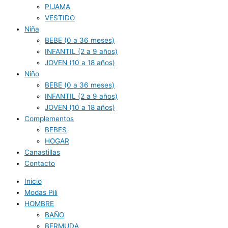
PIJAMA
VESTIDO
Niña
BEBE (0 a 36 meses)
INFANTIL (2 a 9 años)
JOVEN (10 a 18 años)
Niño
BEBE (0 a 36 meses)
INFANTIL (2 a 9 años)
JOVEN (10 a 18 años)
Complementos
BEBES
HOGAR
Canastillas
Contacto
Inicio
Modas Pili
HOMBRE
BAÑO
BERMUDA