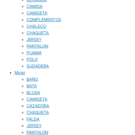
CAMISA
CAMISETA
COMPLEMENTOS
CHALECO
CHAQUETA
JERSEY
PANTALON
PIJAMA
POLO
SUDADERA
Mujer
BAÑO
BATA
BLUSA
CAMISETA
CAZADORA
CHAQUETA
FALDA
JERSEY
PANTALON