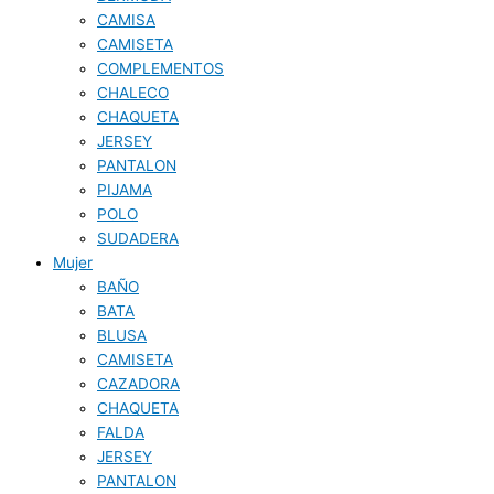
CAMISA
CAMISETA
COMPLEMENTOS
CHALECO
CHAQUETA
JERSEY
PANTALON
PIJAMA
POLO
SUDADERA
Mujer
BAÑO
BATA
BLUSA
CAMISETA
CAZADORA
CHAQUETA
FALDA
JERSEY
PANTALON