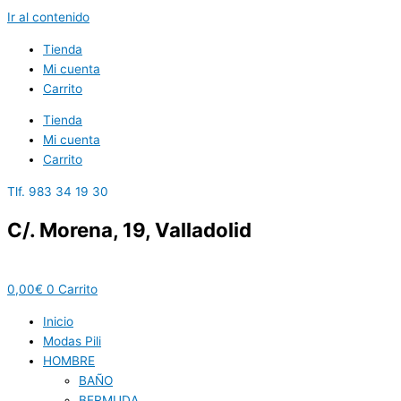
Ir al contenido
Tienda
Mi cuenta
Carrito
Tienda
Mi cuenta
Carrito
Tlf. 983 34 19 30
C/. Morena, 19, Valladolid
0,00
€
0
Carrito
Inicio
Modas Pili
HOMBRE
BAÑO
BERMUDA