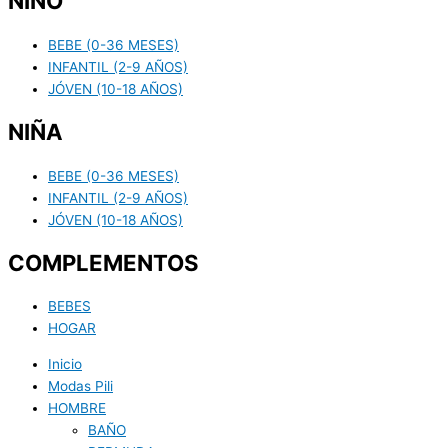
NIÑO
BEBE (0-36 MESES)
INFANTIL (2-9 AÑOS)
JÓVEN (10-18 AÑOS)
NIÑA
BEBE (0-36 MESES)
INFANTIL (2-9 AÑOS)
JÓVEN (10-18 AÑOS)
COMPLEMENTOS
BEBES
HOGAR
Inicio
Modas Pili
HOMBRE
BAÑO