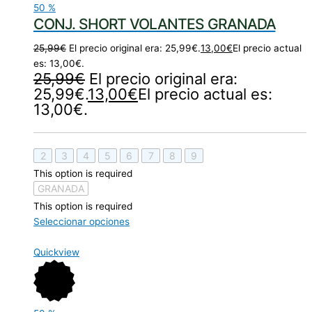
50
%
CONJ. SHORT VOLANTES GRANADA
25,99
€
El precio original era: 25,99€.
13,00
€
El precio actual
es: 13,00€.
25,99
€
El precio original era:
25,99€.
13,00
€
El precio actual es:
13,00€.
2
3
4
5
6
7
8
9
This option is required
GRANADA
This option is required
Seleccionar opciones
Quickview