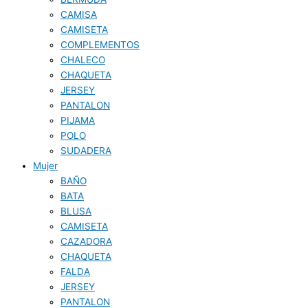
CAMISA
CAMISETA
COMPLEMENTOS
CHALECO
CHAQUETA
JERSEY
PANTALON
PIJAMA
POLO
SUDADERA
Mujer
BAÑO
BATA
BLUSA
CAMISETA
CAZADORA
CHAQUETA
FALDA
JERSEY
PANTALON