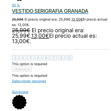
50
%
VESTIDO SERIGRAFIA GRANADA
25,99
€
El precio original era: 25,99€.
13,00
€
El precio actual
es: 13,00€.
25,99
€
El precio original era:
25,99€.
13,00
€
El precio actual es:
13,00€.
2
3
4
5
6
7
8
9
This option is required
GRANADA
This option is required
Seleccionar opciones
Quickview