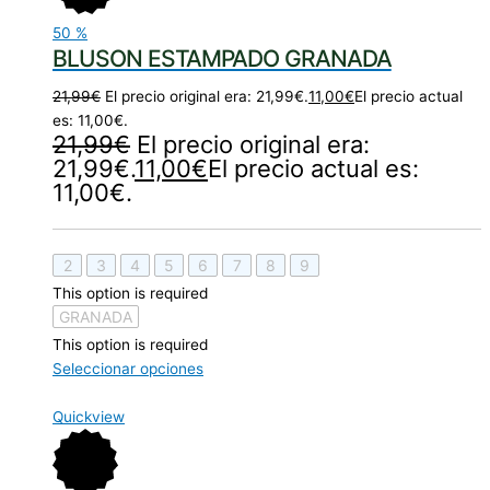
50
%
BLUSON ESTAMPADO GRANADA
21,99
€
El precio original era: 21,99€.
11,00
€
El precio actual
es: 11,00€.
21,99
€
El precio original era:
21,99€.
11,00
€
El precio actual es:
11,00€.
2
3
4
5
6
7
8
9
This option is required
GRANADA
This option is required
Seleccionar opciones
Quickview