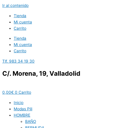
Ir al contenido
Tienda
Mi cuenta
Carrito
Tienda
Mi cuenta
Carrito
Tlf. 983 34 19 30
C/. Morena, 19, Valladolid
0,00
€
0
Carrito
Inicio
Modas Pili
HOMBRE
BAÑO
BERMUDA