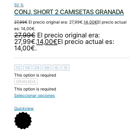
50
%
CONJ. SHORT 2 CAMISETAS GRANADA
27,99
€
El precio original era: 27,99€.
14,00
€
El precio actual
es: 14,00€.
27,99
€
El precio original era:
27,99€.
14,00
€
El precio actual es:
14,00€.
12
18
24
36
6
9
This option is required
GRANADA
This option is required
Seleccionar opciones
Quickview