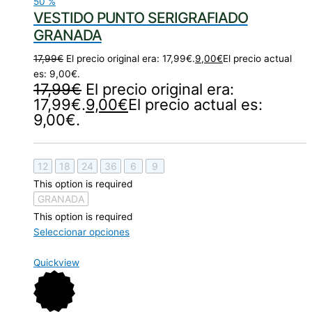
50
%
VESTIDO PUNTO SERIGRAFIADO
GRANADA
17,99
€
El precio original era: 17,99€.
9,00
€
El precio actual
es: 9,00€.
17,99
€
El precio original era:
17,99€.
9,00
€
El precio actual es:
9,00€.
12
18
24
36
6
9
This option is required
GRANADA
This option is required
Seleccionar opciones
Quickview