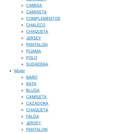
CAMISA
CAMISETA
COMPLEMENTOS
CHALECO
CHAQUETA
JERSEY
PANTALON
PIJAMA
POLO
SUDADERA
Mujer
BAÑO
BATA
BLUSA
CAMISETA
CAZADORA
CHAQUETA
FALDA
JERSEY
PANTALON