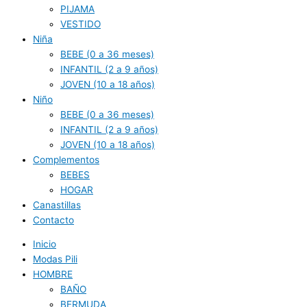
PIJAMA
VESTIDO
Niña
BEBE (0 a 36 meses)
INFANTIL (2 a 9 años)
JOVEN (10 a 18 años)
Niño
BEBE (0 a 36 meses)
INFANTIL (2 a 9 años)
JOVEN (10 a 18 años)
Complementos
BEBES
HOGAR
Canastillas
Contacto
Inicio
Modas Pili
HOMBRE
BAÑO
BERMUDA