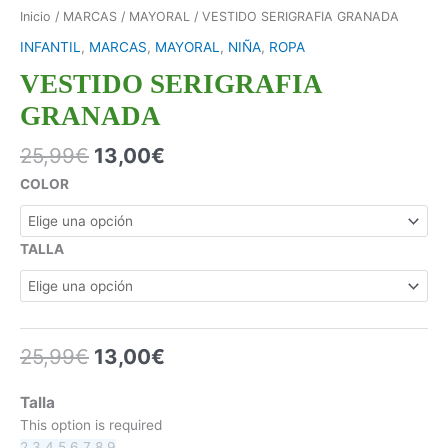
Inicio
/
MARCAS
/
MAYORAL
/ VESTIDO SERIGRAFIA GRANADA
INFANTIL
,
MARCAS
,
MAYORAL
,
NIÑA
,
ROPA
VESTIDO SERIGRAFIA
GRANADA
25,99
€
13,00
€
COLOR
TALLA
25,99
€
13,00
€
Talla
This option is required
2
3
4
5
6
7
8
9