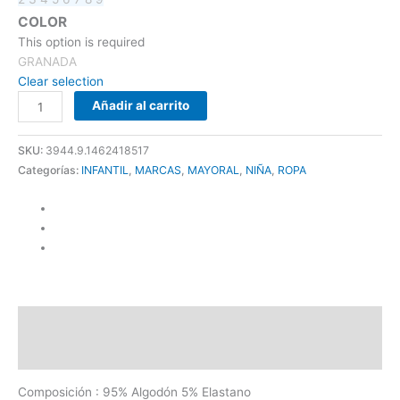
COLOR
This option is required
GRANADA
Clear selection
Añadir al carrito
SKU:
3944.9.1462418517
Categorías:
INFANTIL
,
MARCAS
,
MAYORAL
,
NIÑA
,
ROPA
Descripción
Información adicional
Composición : 95% Algodón 5% Elastano