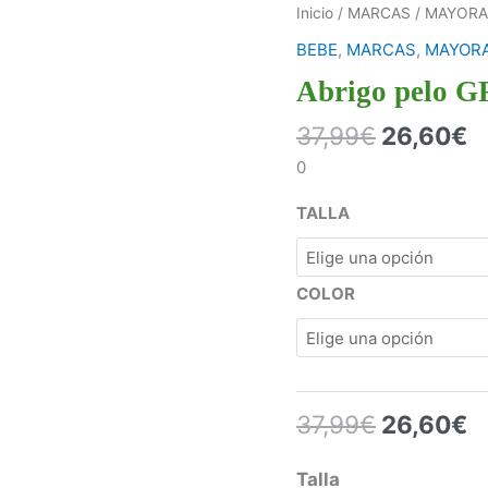
Inicio
/
MARCAS
/
MAYORA
BEBE
,
MARCAS
,
MAYORA
Abrigo pelo
37,99
€
26,60
€
0
TALLA
COLOR
37,99
€
26,60
€
Talla