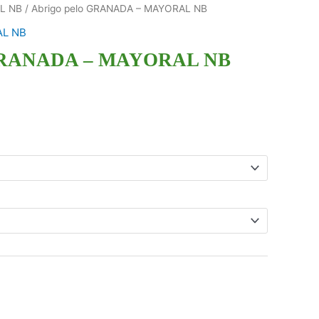
L NB
/ Abrigo pelo GRANADA – MAYORAL NB
L NB
 GRANADA – MAYORAL NB