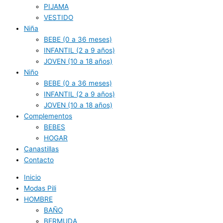
PIJAMA
VESTIDO
Niña
BEBE (0 a 36 meses)
INFANTIL (2 a 9 años)
JOVEN (10 a 18 años)
Niño
BEBE (0 a 36 meses)
INFANTIL (2 a 9 años)
JOVEN (10 a 18 años)
Complementos
BEBES
HOGAR
Canastillas
Contacto
Inicio
Modas Pili
HOMBRE
BAÑO
BERMUDA