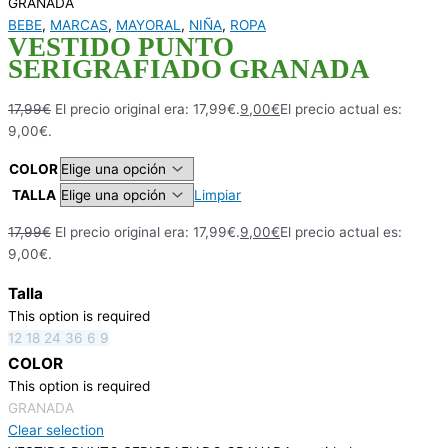
GRANADA
BEBE
,
MARCAS
,
MAYORAL
,
NIÑA
,
ROPA
VESTIDO PUNTO
SERIGRAFIADO GRANADA
17,99
€
El precio original era: 17,99€.
9,00
€
El precio actual es:
9,00€.
COLOR
TALLA
Limpiar
17,99
€
El precio original era: 17,99€.
9,00
€
El precio actual es:
9,00€.
Talla
This option is required
12
18
24
36
6
9
COLOR
This option is required
GRANADA
Clear selection