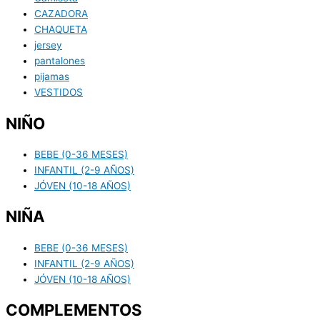
CAZADORA
CHAQUETA
jersey
pantalones
pijamas
VESTIDOS
NIÑO
BEBE (0-36 MESES)
INFANTIL (2-9 AÑOS)
JÓVEN (10-18 AÑOS)
NIÑA
BEBE (0-36 MESES)
INFANTIL (2-9 AÑOS)
JÓVEN (10-18 AÑOS)
COMPLEMENTOS