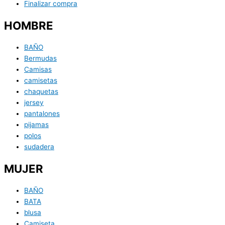
Finalizar compra
HOMBRE
BAÑO
Bermudas
Camisas
camisetas
chaquetas
jersey
pantalones
pijamas
polos
sudadera
MUJER
BAÑO
BATA
blusa
Camiseta