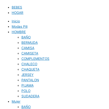
BEBES
HOGAR
Inicio
Modas Pili
HOMBRE
BAÑO
BERMUDA
CAMISA
CAMISETA
COMPLEMENTOS
CHALECO
CHAQUETA
JERSEY
PANTALON
PIJAMA
POLO
SUDADERA
Mujer
BAÑO