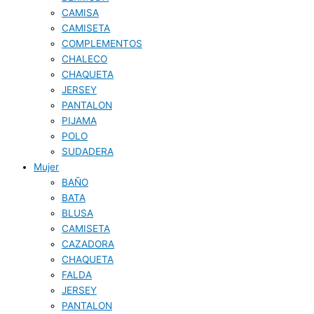
CAMISA
CAMISETA
COMPLEMENTOS
CHALECO
CHAQUETA
JERSEY
PANTALON
PIJAMA
POLO
SUDADERA
Mujer
BAÑO
BATA
BLUSA
CAMISETA
CAZADORA
CHAQUETA
FALDA
JERSEY
PANTALON