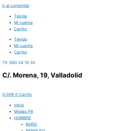
Ir al contenido
Tienda
Mi cuenta
Carrito
Tienda
Mi cuenta
Carrito
Tlf. 983 34 19 30
C/. Morena, 19, Valladolid
0,00
€
0
Carrito
Inicio
Modas Pili
HOMBRE
BAÑO
BERMUDA