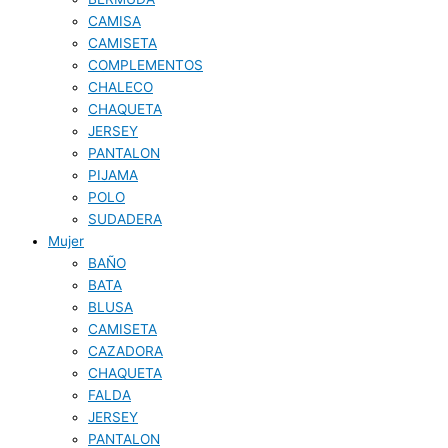
CAMISA
CAMISETA
COMPLEMENTOS
CHALECO
CHAQUETA
JERSEY
PANTALON
PIJAMA
POLO
SUDADERA
Mujer
BAÑO
BATA
BLUSA
CAMISETA
CAZADORA
CHAQUETA
FALDA
JERSEY
PANTALON