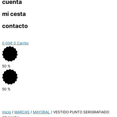
cuenta
mi cesta
contacto
0,00
€
0
Carrito
50
%
50
%
Inicio
/
MARCAS
/
MAYORAL
/ VESTIDO PUNTO SERIGRAFIADO