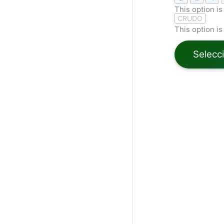
This option is
CRUDO
This option is
Selecc