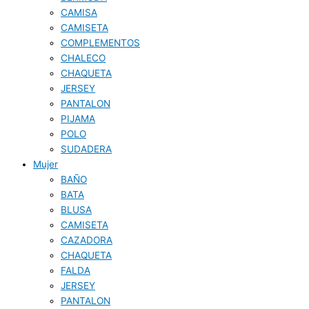
CAMISA
CAMISETA
COMPLEMENTOS
CHALECO
CHAQUETA
JERSEY
PANTALON
PIJAMA
POLO
SUDADERA
Mujer
BAÑO
BATA
BLUSA
CAMISETA
CAZADORA
CHAQUETA
FALDA
JERSEY
PANTALON