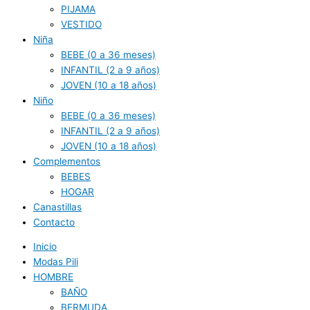
PIJAMA
VESTIDO
Niña
BEBE (0 a 36 meses)
INFANTIL (2 a 9 años)
JOVEN (10 a 18 años)
Niño
BEBE (0 a 36 meses)
INFANTIL (2 a 9 años)
JOVEN (10 a 18 años)
Complementos
BEBES
HOGAR
Canastillas
Contacto
Inicio
Modas Pili
HOMBRE
BAÑO
BERMUDA