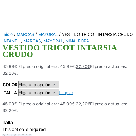
Inicio
/
MARCAS
/
MAYORAL
/ VESTIDO TRICOT INTARSIA CRUDO
INFANTIL
,
MARCAS
,
MAYORAL
,
NIÑA
,
ROPA
VESTIDO TRICOT INTARSIA
CRUDO
45,99
€
El precio original era: 45,99€.
32,20
€
El precio actual es:
32,20€.
COLOR
TALLA
Limpiar
45,99
€
El precio original era: 45,99€.
32,20
€
El precio actual es:
32,20€.
Talla
This option is required
2
3
4
5
6
7
8
9