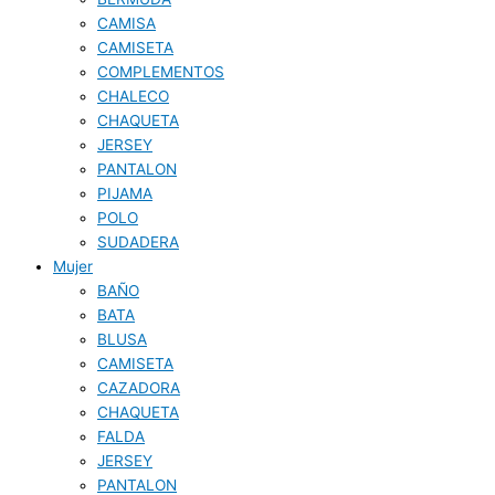
CAMISA
CAMISETA
COMPLEMENTOS
CHALECO
CHAQUETA
JERSEY
PANTALON
PIJAMA
POLO
SUDADERA
Mujer
BAÑO
BATA
BLUSA
CAMISETA
CAZADORA
CHAQUETA
FALDA
JERSEY
PANTALON