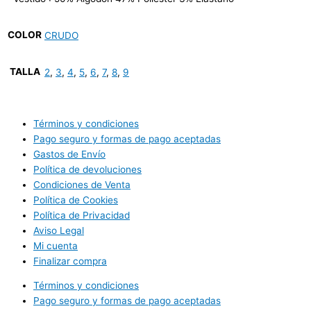
COLOR
CRUDO
TALLA
2
,
3
,
4
,
5
,
6
,
7
,
8
,
9
Términos y condiciones
Pago seguro y formas de pago aceptadas
Gastos de Envío
Política de devoluciones
Condiciones de Venta
Política de Cookies
Política de Privacidad
Aviso Legal
Mi cuenta
Finalizar compra
Términos y condiciones
Pago seguro y formas de pago aceptadas