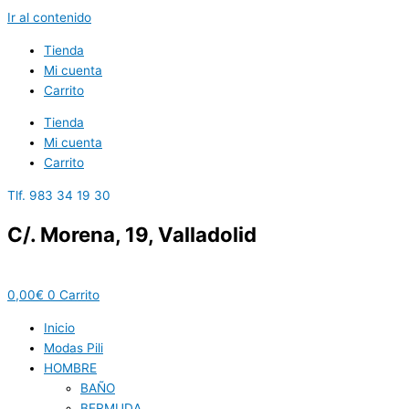
Ir al contenido
Tienda
Mi cuenta
Carrito
Tienda
Mi cuenta
Carrito
Tlf. 983 34 19 30
C/. Morena, 19, Valladolid
0,00
€
0
Carrito
Inicio
Modas Pili
HOMBRE
BAÑO
BERMUDA