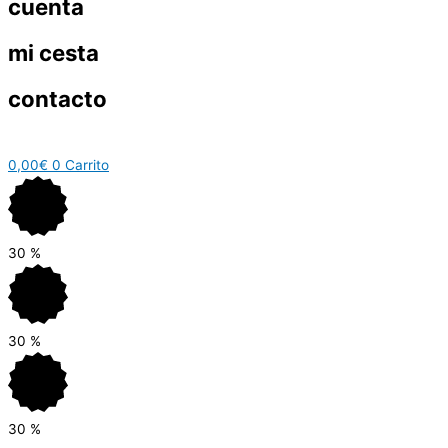
cuenta
mi cesta
contacto
0,00
€
0
Carrito
30
%
30
%
30
%