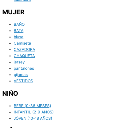
MUJER
BAÑO
BATA
blusa
Camiseta
CAZADORA
CHAQUETA
jersey
pantalones
pijamas
VESTIDOS
NIÑO
BEBE (0-36 MESES)
INFANTIL (2-9 AÑOS)
JÓVEN (10-18 AÑOS)