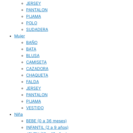
JERSEY
PANTALON
PIJAMA
POLO
SUDADERA
Mujer
BAÑO
BATA
BLUSA
CAMISETA
CAZADORA
CHAQUETA
FALDA
JERSEY
PANTALON
PIJAMA
VESTIDO
Niña
BEBE (0 a 36 meses)
INFANTIL (2 a 9 años)