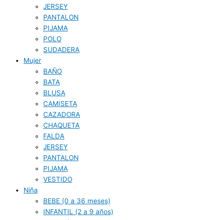
JERSEY
PANTALON
PIJAMA
POLO
SUDADERA
Mujer
BAÑO
BATA
BLUSA
CAMISETA
CAZADORA
CHAQUETA
FALDA
JERSEY
PANTALON
PIJAMA
VESTIDO
Niña
BEBE (0 a 36 meses)
INFANTIL (2 a 9 años)