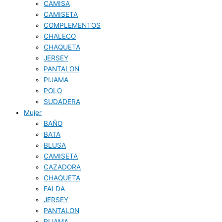
CAMISA
CAMISETA
COMPLEMENTOS
CHALECO
CHAQUETA
JERSEY
PANTALON
PIJAMA
POLO
SUDADERA
Mujer
BAÑO
BATA
BLUSA
CAMISETA
CAZADORA
CHAQUETA
FALDA
JERSEY
PANTALON
PIJAMA