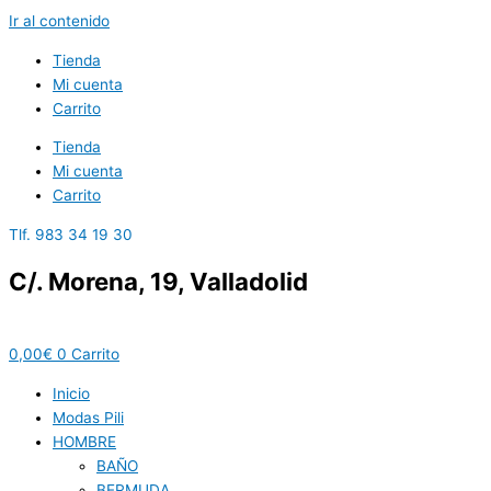
Ir al contenido
Tienda
Mi cuenta
Carrito
Tienda
Mi cuenta
Carrito
Tlf. 983 34 19 30
C/. Morena, 19, Valladolid
0,00
€
0
Carrito
Inicio
Modas Pili
HOMBRE
BAÑO
BERMUDA