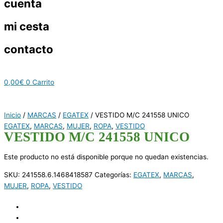
cuenta
mi cesta
contacto
0,00
€
0
Carrito
Inicio
/
MARCAS
/
EGATEX
/ VESTIDO M/C 241558 UNICO
EGATEX
,
MARCAS
,
MUJER
,
ROPA
,
VESTIDO
VESTIDO M/C 241558 UNICO
Este producto no está disponible porque no quedan existencias.
SKU:
241558.6.1468418587
Categorías:
EGATEX
,
MARCAS
,
MUJER
,
ROPA
,
VESTIDO