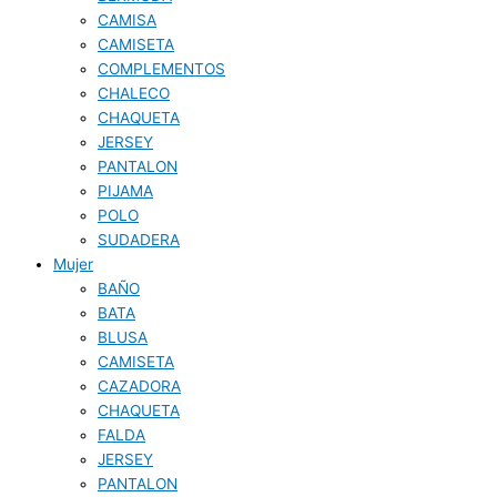
CAMISA
CAMISETA
COMPLEMENTOS
CHALECO
CHAQUETA
JERSEY
PANTALON
PIJAMA
POLO
SUDADERA
Mujer
BAÑO
BATA
BLUSA
CAMISETA
CAZADORA
CHAQUETA
FALDA
JERSEY
PANTALON