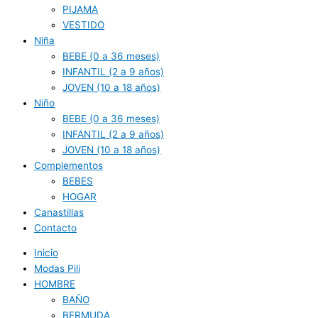
PIJAMA
VESTIDO
Niña
BEBE (0 a 36 meses)
INFANTIL (2 a 9 años)
JOVEN (10 a 18 años)
Niño
BEBE (0 a 36 meses)
INFANTIL (2 a 9 años)
JOVEN (10 a 18 años)
Complementos
BEBES
HOGAR
Canastillas
Contacto
Inicio
Modas Pili
HOMBRE
BAÑO
BERMUDA