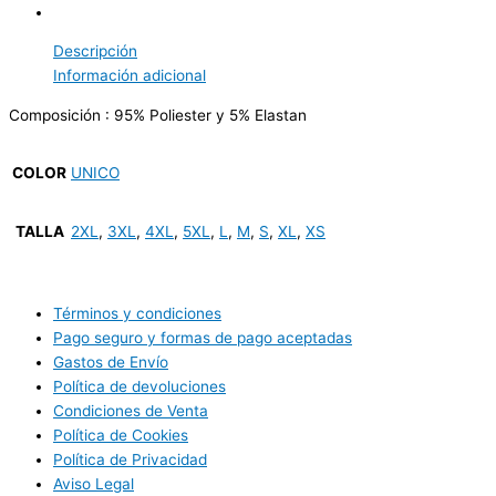
Descripción
Información adicional
Composición : 95% Poliester y 5% Elastan
COLOR
UNICO
TALLA
2XL
,
3XL
,
4XL
,
5XL
,
L
,
M
,
S
,
XL
,
XS
Términos y condiciones
Pago seguro y formas de pago aceptadas
Gastos de Envío
Política de devoluciones
Condiciones de Venta
Política de Cookies
Política de Privacidad
Aviso Legal