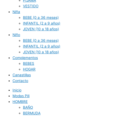
PIJAMA
VESTIDO
Niña
BEBE (0 a 36 meses)
INFANTIL (2 a 9 años)
JOVEN (10 a 18 años)
Niño
BEBE (0 a 36 meses)
INFANTIL (2 a 9 años)
JOVEN (10 a 18 años)
Complementos
BEBES
HOGAR
Canastillas
Contacto
Inicio
Modas Pili
HOMBRE
BAÑO
BERMUDA