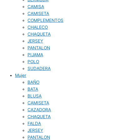
CAMISA
CAMISETA
COMPLEMENTOS
CHALECO
CHAQUETA
JERSEY
PANTALON
PIJAMA
POLO
SUDADERA
Mujer
BAÑO
BATA
BLUSA
CAMISETA
CAZADORA
CHAQUETA
FALDA
JERSEY
PANTALON