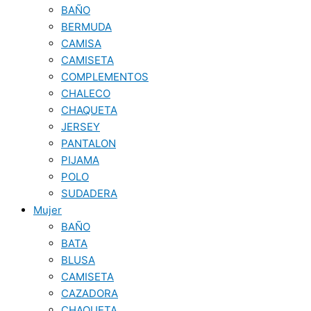
BAÑO
BERMUDA
CAMISA
CAMISETA
COMPLEMENTOS
CHALECO
CHAQUETA
JERSEY
PANTALON
PIJAMA
POLO
SUDADERA
Mujer
BAÑO
BATA
BLUSA
CAMISETA
CAZADORA
CHAQUETA