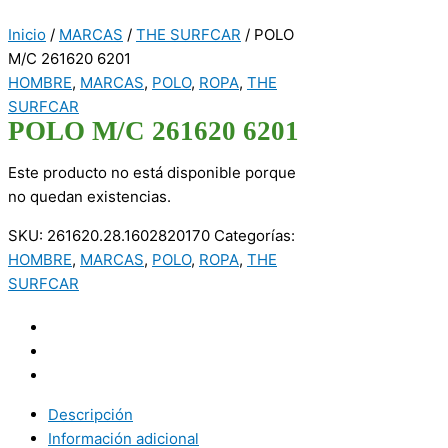
Inicio
/
MARCAS
/
THE SURFCAR
/ POLO
M/C 261620 6201
HOMBRE
,
MARCAS
,
POLO
,
ROPA
,
THE
SURFCAR
POLO M/C 261620 6201
Este producto no está disponible porque
no quedan existencias.
SKU:
261620.28.1602820170
Categorías:
HOMBRE
,
MARCAS
,
POLO
,
ROPA
,
THE
SURFCAR
Descripción
Información adicional