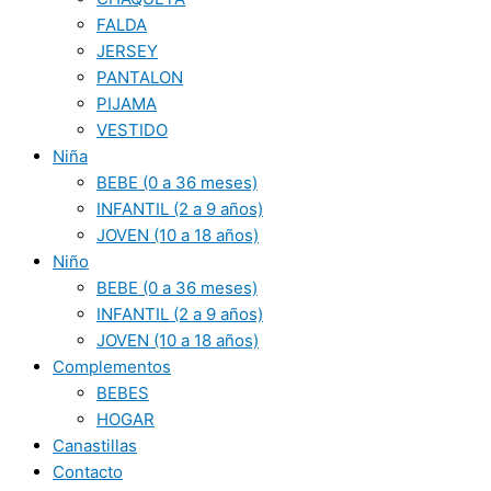
FALDA
JERSEY
PANTALON
PIJAMA
VESTIDO
Niña
BEBE (0 a 36 meses)
INFANTIL (2 a 9 años)
JOVEN (10 a 18 años)
Niño
BEBE (0 a 36 meses)
INFANTIL (2 a 9 años)
JOVEN (10 a 18 años)
Complementos
BEBES
HOGAR
Canastillas
Contacto