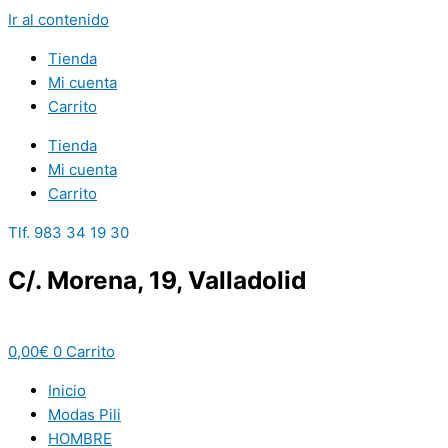
Ir al contenido
Tienda
Mi cuenta
Carrito
Tienda
Mi cuenta
Carrito
Tlf. 983 34 19 30
C/. Morena, 19, Valladolid
0,00
€
0
Carrito
Inicio
Modas Pili
HOMBRE