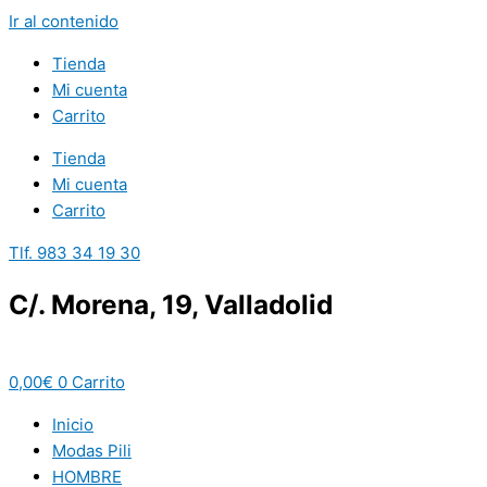
Ir al contenido
Tienda
Mi cuenta
Carrito
Tienda
Mi cuenta
Carrito
Tlf. 983 34 19 30
C/. Morena, 19, Valladolid
0,00
€
0
Carrito
Inicio
Modas Pili
HOMBRE