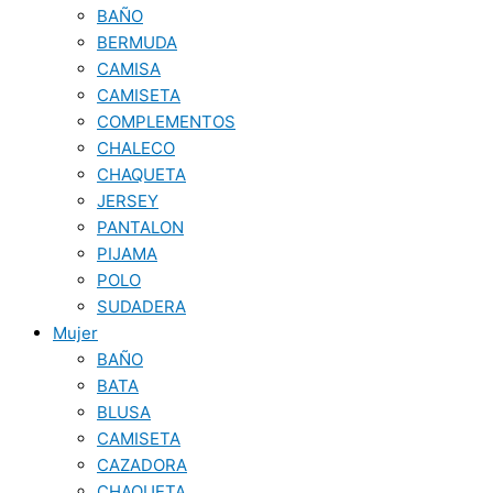
BAÑO
BERMUDA
CAMISA
CAMISETA
COMPLEMENTOS
CHALECO
CHAQUETA
JERSEY
PANTALON
PIJAMA
POLO
SUDADERA
Mujer
BAÑO
BATA
BLUSA
CAMISETA
CAZADORA
CHAQUETA