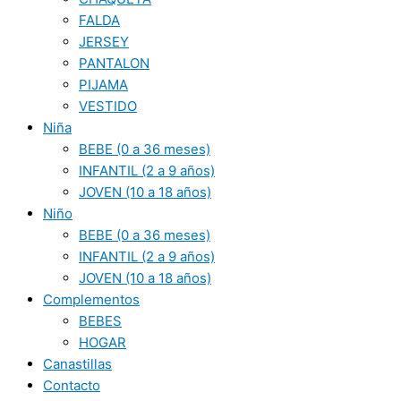
FALDA
JERSEY
PANTALON
PIJAMA
VESTIDO
Niña
BEBE (0 a 36 meses)
INFANTIL (2 a 9 años)
JOVEN (10 a 18 años)
Niño
BEBE (0 a 36 meses)
INFANTIL (2 a 9 años)
JOVEN (10 a 18 años)
Complementos
BEBES
HOGAR
Canastillas
Contacto