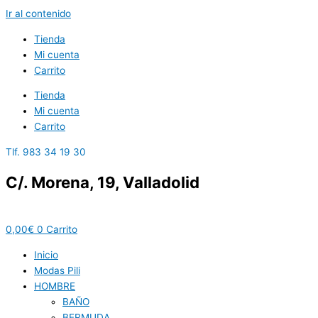
Ir al contenido
Tienda
Mi cuenta
Carrito
Tienda
Mi cuenta
Carrito
Tlf. 983 34 19 30
C/. Morena, 19, Valladolid
0,00
€
0
Carrito
Inicio
Modas Pili
HOMBRE
BAÑO
BERMUDA