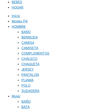
BEBES
HOGAR
Inicio
Modas Pili
HOMBRE
BAÑO
BERMUDA
CAMISA
CAMISETA
COMPLEMENTOS
CHALECO
CHAQUETA
JERSEY
PANTALON
PIJAMA
POLO
SUDADERA
Mujer
BAÑO
BATA