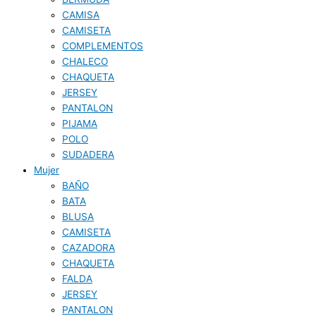
CAMISA
CAMISETA
COMPLEMENTOS
CHALECO
CHAQUETA
JERSEY
PANTALON
PIJAMA
POLO
SUDADERA
Mujer
BAÑO
BATA
BLUSA
CAMISETA
CAZADORA
CHAQUETA
FALDA
JERSEY
PANTALON