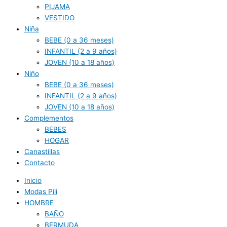
PIJAMA
VESTIDO
Niña
BEBE (0 a 36 meses)
INFANTIL (2 a 9 años)
JOVEN (10 a 18 años)
Niño
BEBE (0 a 36 meses)
INFANTIL (2 a 9 años)
JOVEN (10 a 18 años)
Complementos
BEBES
HOGAR
Canastillas
Contacto
Inicio
Modas Pili
HOMBRE
BAÑO
BERMUDA