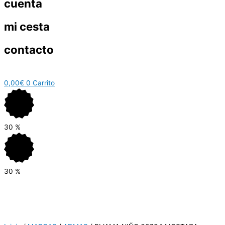
cuenta
mi cesta
contacto
0,00
€
0
Carrito
30
%
30
%