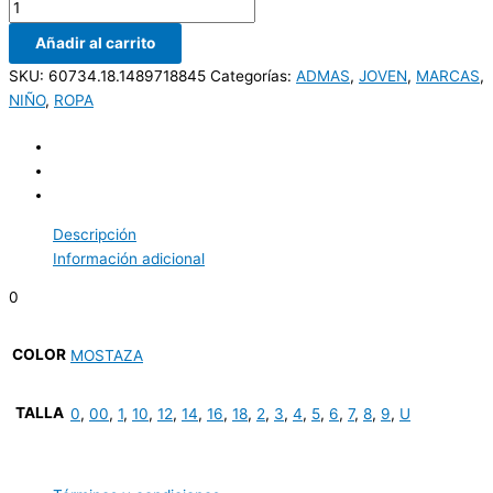
Añadir al carrito
SKU:
60734.18.1489718845
Categorías:
ADMAS
,
JOVEN
,
MARCAS
,
NIÑO
,
ROPA
Descripción
Información adicional
0
COLOR
MOSTAZA
TALLA
0
,
00
,
1
,
10
,
12
,
14
,
16
,
18
,
2
,
3
,
4
,
5
,
6
,
7
,
8
,
9
,
U