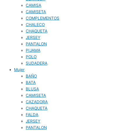
CAMISA
CAMISETA
COMPLEMENTOS
CHALECO
CHAQUETA
JERSEY
PANTALON
PIJAMA
POLO
SUDADERA
Mujer
BAÑO
BATA
BLUSA
CAMISETA
CAZADORA
CHAQUETA
FALDA
JERSEY
PANTALON