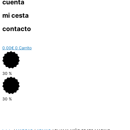
cuenta
mi cesta
contacto
0,00
€
0
Carrito
30
%
30
%