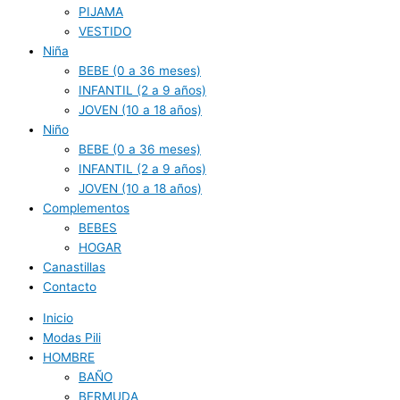
PIJAMA
VESTIDO
Niña
BEBE (0 a 36 meses)
INFANTIL (2 a 9 años)
JOVEN (10 a 18 años)
Niño
BEBE (0 a 36 meses)
INFANTIL (2 a 9 años)
JOVEN (10 a 18 años)
Complementos
BEBES
HOGAR
Canastillas
Contacto
Inicio
Modas Pili
HOMBRE
BAÑO
BERMUDA