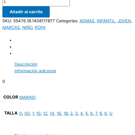
Añadir al carrito
SKU:
55476.18.1408117877
Categorías:
ADMAS
,
INFANTIL
,
JOVEN
,
MARCAS
,
NIÑO
,
ROPA
Descripción
Información adicional
0
COLOR
MARINO
TALLA
0
,
00
,
1
,
10
,
12
,
14
,
16
,
18
,
2
,
3
,
4
,
5
,
6
,
7
,
8
,
9
,
U