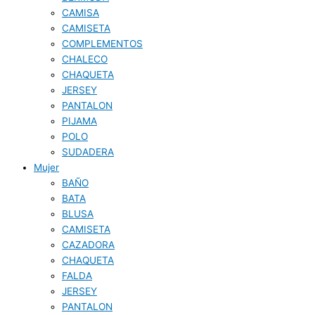
CAMISA
CAMISETA
COMPLEMENTOS
CHALECO
CHAQUETA
JERSEY
PANTALON
PIJAMA
POLO
SUDADERA
Mujer
BAÑO
BATA
BLUSA
CAMISETA
CAZADORA
CHAQUETA
FALDA
JERSEY
PANTALON