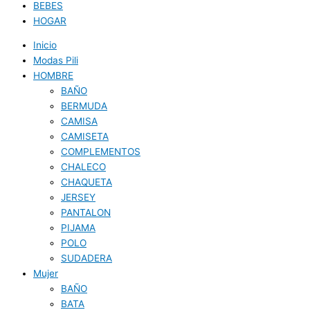
BEBES
HOGAR
Inicio
Modas Pili
HOMBRE
BAÑO
BERMUDA
CAMISA
CAMISETA
COMPLEMENTOS
CHALECO
CHAQUETA
JERSEY
PANTALON
PIJAMA
POLO
SUDADERA
Mujer
BAÑO
BATA