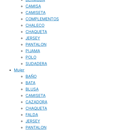
CAMISA
CAMISETA
COMPLEMENTOS
CHALECO
CHAQUETA
JERSEY
PANTALON
PIJAMA
POLO
SUDADERA
Mujer
BAÑO
BATA
BLUSA
CAMISETA
CAZADORA
CHAQUETA
FALDA
JERSEY
PANTALON