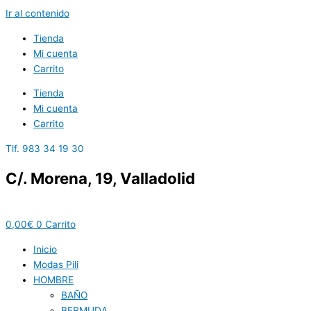
Ir al contenido
Tienda
Mi cuenta
Carrito
Tienda
Mi cuenta
Carrito
Tlf. 983 34 19 30
C/. Morena, 19, Valladolid
0,00
€
0
Carrito
Inicio
Modas Pili
HOMBRE
BAÑO
BERMUDA