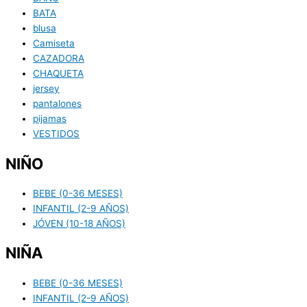
BATA
blusa
Camiseta
CAZADORA
CHAQUETA
jersey
pantalones
pijamas
VESTIDOS
NIÑO
BEBE (0-36 MESES)
INFANTIL (2-9 AÑOS)
JÓVEN (10-18 AÑOS)
NIÑA
BEBE (0-36 MESES)
INFANTIL (2-9 AÑOS)