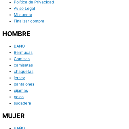
Política de Privacidad
Aviso Legal
Mi cuenta
Finalizar compra
HOMBRE
BAÑO
Bermudas
Camisas
camisetas
chaquetas
jersey
pantalones
pijamas
polos
sudadera
MUJER
BAÑO