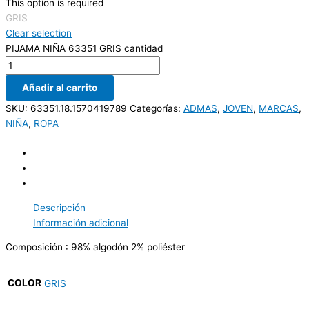
This option is required
GRIS
Clear selection
PIJAMA NIÑA 63351 GRIS cantidad
Añadir al carrito
SKU:
63351.18.1570419789
Categorías:
ADMAS
,
JOVEN
,
MARCAS
,
NIÑA
,
ROPA
Descripción
Información adicional
Composición : 98% algodón 2% poliéster
COLOR
GRIS