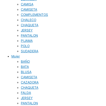
CAMISA
CAMISETA
COMPLEMENTOS
CHALECO
CHAQUETA
JERSEY
PANTALON
PIJAMA
POLO
SUDADERA
Mujer
BAÑO
BATA
BLUSA
CAMISETA
CAZADORA
CHAQUETA
FALDA
JERSEY
PANTALON