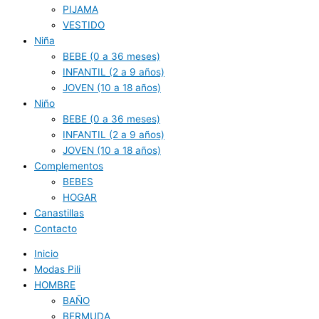
PIJAMA
VESTIDO
Niña
BEBE (0 a 36 meses)
INFANTIL (2 a 9 años)
JOVEN (10 a 18 años)
Niño
BEBE (0 a 36 meses)
INFANTIL (2 a 9 años)
JOVEN (10 a 18 años)
Complementos
BEBES
HOGAR
Canastillas
Contacto
Inicio
Modas Pili
HOMBRE
BAÑO
BERMUDA