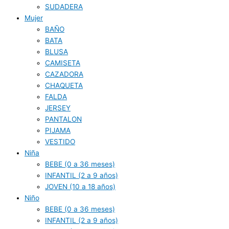
SUDADERA
Mujer
BAÑO
BATA
BLUSA
CAMISETA
CAZADORA
CHAQUETA
FALDA
JERSEY
PANTALON
PIJAMA
VESTIDO
Niña
BEBE (0 a 36 meses)
INFANTIL (2 a 9 años)
JOVEN (10 a 18 años)
Niño
BEBE (0 a 36 meses)
INFANTIL (2 a 9 años)