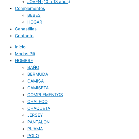
JOVEN (10 a 18 años)
Complementos
BEBES
HOGAR
Canastillas
Contacto
Inicio
Modas Pili
HOMBRE
BAÑO
BERMUDA
CAMISA
CAMISETA
COMPLEMENTOS
CHALECO
CHAQUETA
JERSEY
PANTALON
PIJAMA
POLO