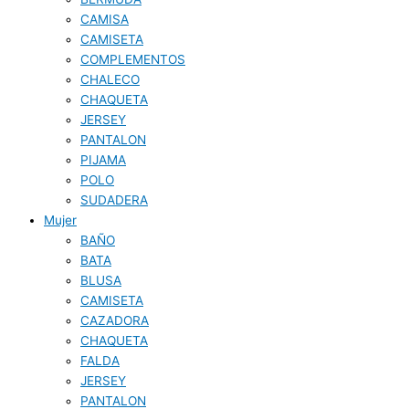
CAMISA
CAMISETA
COMPLEMENTOS
CHALECO
CHAQUETA
JERSEY
PANTALON
PIJAMA
POLO
SUDADERA
Mujer
BAÑO
BATA
BLUSA
CAMISETA
CAZADORA
CHAQUETA
FALDA
JERSEY
PANTALON