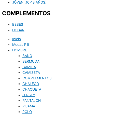
JÓVEN (10-18 AÑOS)
COMPLEMENTOS
BEBES
HOGAR
Inicio
Modas Pili
HOMBRE
BAÑO
BERMUDA
CAMISA
CAMISETA
COMPLEMENTOS
CHALECO
CHAQUETA
JERSEY
PANTALON
PIJAMA
POLO