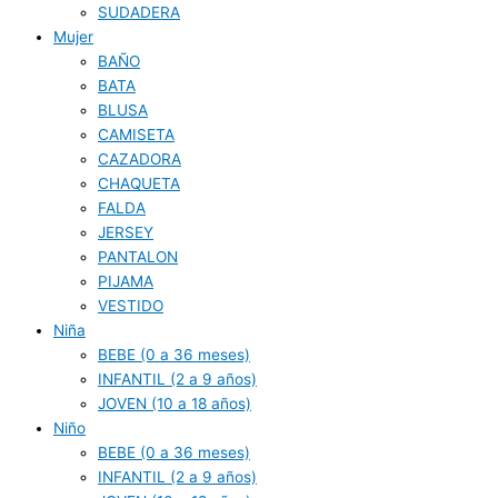
SUDADERA
Mujer
BAÑO
BATA
BLUSA
CAMISETA
CAZADORA
CHAQUETA
FALDA
JERSEY
PANTALON
PIJAMA
VESTIDO
Niña
BEBE (0 a 36 meses)
INFANTIL (2 a 9 años)
JOVEN (10 a 18 años)
Niño
BEBE (0 a 36 meses)
INFANTIL (2 a 9 años)