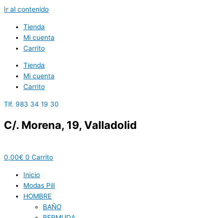
Ir al contenido
Tienda
Mi cuenta
Carrito
Tienda
Mi cuenta
Carrito
Tlf. 983 34 19 30
C/. Morena, 19, Valladolid
0,00
€
0
Carrito
Inicio
Modas Pili
HOMBRE
BAÑO
BERMUDA