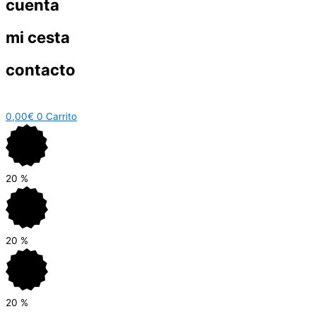
cuenta
mi cesta
contacto
0,00
€
0
Carrito
20
%
20
%
20
%