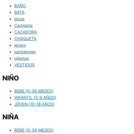
BAÑO
BATA
blusa
Camiseta
CAZADORA
CHAQUETA
jersey
pantalones
pijamas
VESTIDOS
NIÑO
BEBE (0-36 MESES)
INFANTIL (2-9 AÑOS)
JÓVEN (10-18 AÑOS)
NIÑA
BEBE (0-36 MESES)