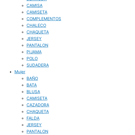
CAMISA
CAMISETA
COMPLEMENTOS
CHALECO
CHAQUETA
JERSEY
PANTALON
PIJAMA
POLO
SUDADERA
Mujer
BAÑO
BATA
BLUSA
CAMISETA
CAZADORA
CHAQUETA
FALDA
JERSEY
PANTALON