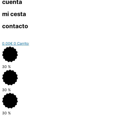
cuenta
mi cesta
contacto
0,00
€
0
Carrito
30
%
30
%
30
%