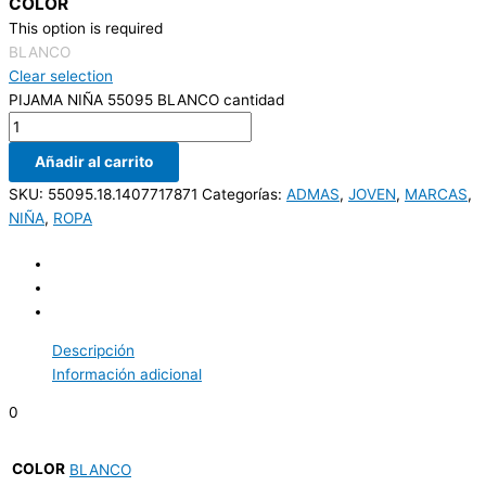
COLOR
This option is required
BLANCO
Clear selection
PIJAMA NIÑA 55095 BLANCO cantidad
Añadir al carrito
SKU:
55095.18.1407717871
Categorías:
ADMAS
,
JOVEN
,
MARCAS
,
NIÑA
,
ROPA
Descripción
Información adicional
0
COLOR
BLANCO