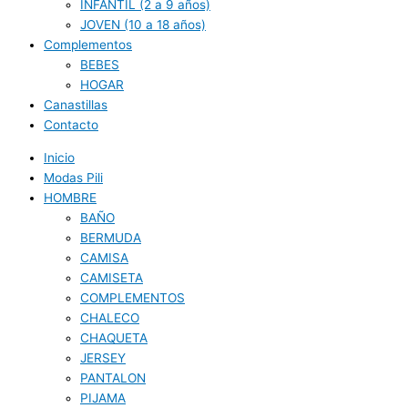
INFANTIL (2 a 9 años)
JOVEN (10 a 18 años)
Complementos
BEBES
HOGAR
Canastillas
Contacto
Inicio
Modas Pili
HOMBRE
BAÑO
BERMUDA
CAMISA
CAMISETA
COMPLEMENTOS
CHALECO
CHAQUETA
JERSEY
PANTALON
PIJAMA