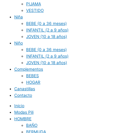
PIJAMA
VESTIDO
Niña
BEBE (0 a 36 meses)
INFANTIL (2 a 9 años)
JOVEN (10 a 18 años)
Niño
BEBE (0 a 36 meses)
INFANTIL (2 a 9 años)
JOVEN (10 a 18 años)
Complementos
BEBES
HOGAR
Canastillas
Contacto
Inicio
Modas Pili
HOMBRE
BAÑO
BERMUDA