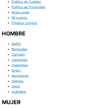
Política de Cookies
Política de Privacidad
Aviso Legal
Mi cuenta
Finalizar compra
HOMBRE
BAÑO
Bermudas
Camisas
camisetas
chaquetas
jersey
pantalones
pijamas
polos
sudadera
MUJER