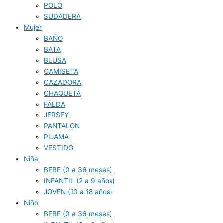
POLO
SUDADERA
Mujer
BAÑO
BATA
BLUSA
CAMISETA
CAZADORA
CHAQUETA
FALDA
JERSEY
PANTALON
PIJAMA
VESTIDO
Niña
BEBE (0 a 36 meses)
INFANTIL (2 a 9 años)
JOVEN (10 a 18 años)
Niño
BEBE (0 a 36 meses)