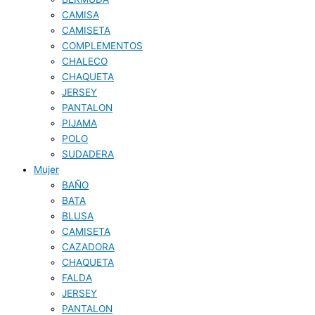
CAMISA
CAMISETA
COMPLEMENTOS
CHALECO
CHAQUETA
JERSEY
PANTALON
PIJAMA
POLO
SUDADERA
Mujer
BAÑO
BATA
BLUSA
CAMISETA
CAZADORA
CHAQUETA
FALDA
JERSEY
PANTALON