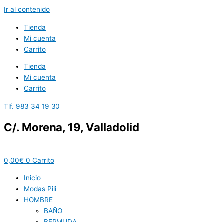
Ir al contenido
Tienda
Mi cuenta
Carrito
Tienda
Mi cuenta
Carrito
Tlf. 983 34 19 30
C/. Morena, 19, Valladolid
0,00
€
0
Carrito
Inicio
Modas Pili
HOMBRE
BAÑO
BERMUDA