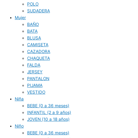
POLO
SUDADERA
Mujer
BAÑO
BATA
BLUSA
CAMISETA
CAZADORA
CHAQUETA
FALDA
JERSEY
PANTALON
PIJAMA
VESTIDO
Niña
BEBE (0 a 36 meses)
INFANTIL (2 a 9 años)
JOVEN (10 a 18 años)
Niño
BEBE (0 a 36 meses)