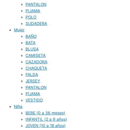
PANTALON
PIJAMA
POLO
SUDADERA
Mujer
BAÑO
BATA
BLUSA
CAMISETA
CAZADORA
CHAQUETA
FALDA
JERSEY
PANTALON
PIJAMA
VESTIDO
Niña
BEBE (0 a 36 meses)
INFANTIL (2 a 9 años)
JOVEN (10 a 18 años)