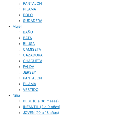
PANTALON
PIJAMA
POLO
SUDADERA
Mujer
BAÑO
BATA
BLUSA
CAMISETA
CAZADORA
CHAQUETA
FALDA
JERSEY
PANTALON
PIJAMA
VESTIDO
Niña
BEBE (0 a 36 meses)
INFANTIL (2 a 9 años)
JOVEN (10 a 18 años)