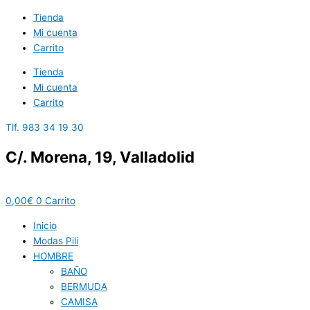
Ir
Tienda
al
Mi cuenta
contenido
Carrito
Tienda
Mi cuenta
Carrito
Tlf. 983 34 19 30
C/. Morena, 19, Valladolid
0,00
€
0
Carrito
Inicio
Modas Pili
HOMBRE
BAÑO
BERMUDA
CAMISA