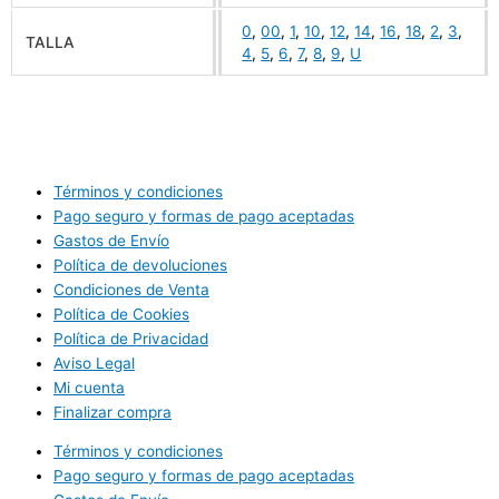
0
,
00
,
1
,
10
,
12
,
14
,
16
,
18
,
2
,
3
,
TALLA
4
,
5
,
6
,
7
,
8
,
9
,
U
Términos y condiciones
Pago seguro y formas de pago aceptadas
Gastos de Envío
Política de devoluciones
Condiciones de Venta
Política de Cookies
Política de Privacidad
Aviso Legal
Mi cuenta
Finalizar compra
Términos y condiciones
Pago seguro y formas de pago aceptadas