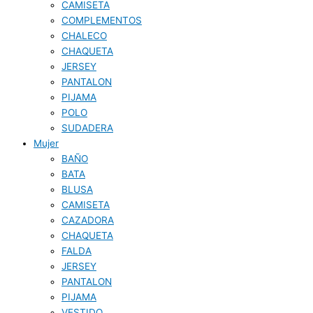
CAMISETA
COMPLEMENTOS
CHALECO
CHAQUETA
JERSEY
PANTALON
PIJAMA
POLO
SUDADERA
Mujer
BAÑO
BATA
BLUSA
CAMISETA
CAZADORA
CHAQUETA
FALDA
JERSEY
PANTALON
PIJAMA
VESTIDO