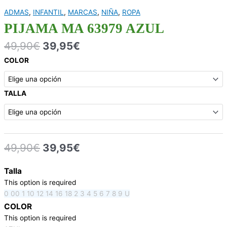
ADMAS
,
INFANTIL
,
MARCAS
,
NIÑA
,
ROPA
PIJAMA MA 63979 AZUL
49,90
€
39,95
€
COLOR
TALLA
49,90
€
39,95
€
Talla
This option is required
0
00
1
10
12
14
16
18
2
3
4
5
6
7
8
9
U
COLOR
This option is required