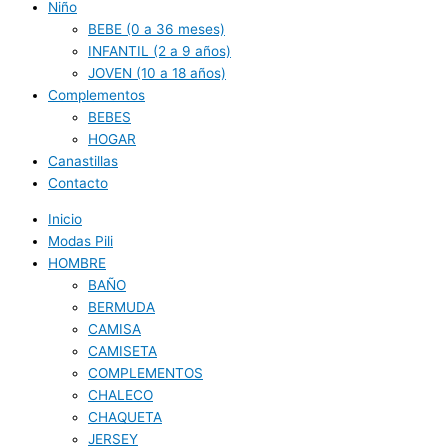
Niño
BEBE (0 a 36 meses)
INFANTIL (2 a 9 años)
JOVEN (10 a 18 años)
Complementos
BEBES
HOGAR
Canastillas
Contacto
Inicio
Modas Pili
HOMBRE
BAÑO
BERMUDA
CAMISA
CAMISETA
COMPLEMENTOS
CHALECO
CHAQUETA
JERSEY