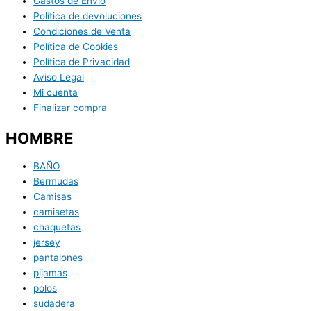
Gastos de Envío
Política de devoluciones
Condiciones de Venta
Política de Cookies
Política de Privacidad
Aviso Legal
Mi cuenta
Finalizar compra
HOMBRE
BAÑO
Bermudas
Camisas
camisetas
chaquetas
jersey
pantalones
pijamas
polos
sudadera