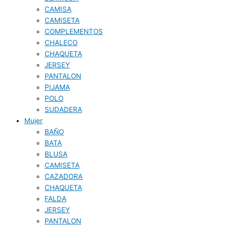
CAMISA
CAMISETA
COMPLEMENTOS
CHALECO
CHAQUETA
JERSEY
PANTALON
PIJAMA
POLO
SUDADERA
Mujer
BAÑO
BATA
BLUSA
CAMISETA
CAZADORA
CHAQUETA
FALDA
JERSEY
PANTALON