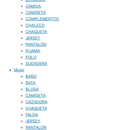
CAMISA
CAMISETA
COMPLEMENTOS
CHALECO
CHAQUETA
JERSEY
PANTALON
PIJAMA
POLO
SUDADERA
Mujer
BAÑO
BATA
BLUSA
CAMISETA
CAZADORA
CHAQUETA
FALDA
JERSEY
PANTALON