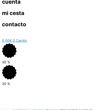
cuenta
mi cesta
contacto
0,00
€
0
Carrito
30
%
30
%