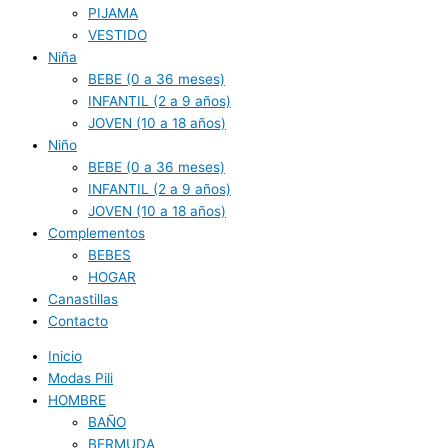
PIJAMA
VESTIDO
Niña
BEBE (0 a 36 meses)
INFANTIL (2 a 9 años)
JOVEN (10 a 18 años)
Niño
BEBE (0 a 36 meses)
INFANTIL (2 a 9 años)
JOVEN (10 a 18 años)
Complementos
BEBES
HOGAR
Canastillas
Contacto
Inicio
Modas Pili
HOMBRE
BAÑO
BERMUDA