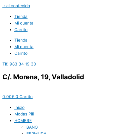
Ir al contenido
Tienda
Mi cuenta
Carrito
Tienda
Mi cuenta
Carrito
Tlf. 983 34 19 30
C/. Morena, 19, Valladolid
0,00
€
0
Carrito
Inicio
Modas Pili
HOMBRE
BAÑO
BERMUDA