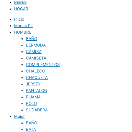
BEBES
HOGAR
Inicio
Modas Pili
HOMBRE
BAÑO
BERMUDA
CAMISA
CAMISETA
COMPLEMENTOS
CHALECO
CHAQUETA
JERSEY
PANTALON
PIJAMA
POLO
SUDADERA
Mujer
BAÑO
BATA