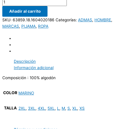
Añadir al carrito
SKU:
63859.18.1604020186
Categorías:
ADMAS
,
HOMBRE
,
MARCAS
,
PIJAMA
,
ROPA
Descripción
Información adicional
Composición : 100% algodón
COLOR
MARINO
TALLA
2XL
,
3XL
,
4XL
,
5XL
,
L
,
M
,
S
,
XL
,
XS