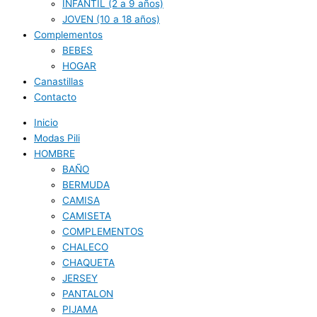
INFANTIL (2 a 9 años)
JOVEN (10 a 18 años)
Complementos
BEBES
HOGAR
Canastillas
Contacto
Inicio
Modas Pili
HOMBRE
BAÑO
BERMUDA
CAMISA
CAMISETA
COMPLEMENTOS
CHALECO
CHAQUETA
JERSEY
PANTALON
PIJAMA