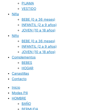
PIJAMA
VESTIDO
Niña
BEBE (0 a 36 meses)
INFANTIL (2 a 9 años)
JOVEN (10 a 18 años)
Niño
BEBE (0 a 36 meses)
INFANTIL (2 a 9 años)
JOVEN (10 a 18 años)
Complementos
BEBES
HOGAR
Canastillas
Contacto
Inicio
Modas Pili
HOMBRE
BAÑO
BERMUDA