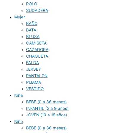
POLO
SUDADERA
Mujer
BAÑO
BATA
BLUSA
CAMISETA
CAZADORA
CHAQUETA
FALDA
JERSEY
PANTALON
PIJAMA
VESTIDO
Niña
BEBE (0 a 36 meses)
INFANTIL (2 a 9 años)
JOVEN (10 a 18 años)
Niño
BEBE (0 a 36 meses)