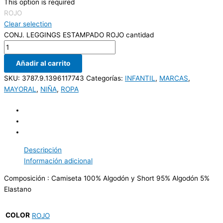
This option is required
ROJO
Clear selection
CONJ. LEGGINGS ESTAMPADO ROJO cantidad
Añadir al carrito
SKU:
3787.9.1396117743
Categorías:
INFANTIL
,
MARCAS
,
MAYORAL
,
NIÑA
,
ROPA
Descripción
Información adicional
Composición : Camiseta 100% Algodón y Short 95% Algodón 5%
Elastano
COLOR
ROJO