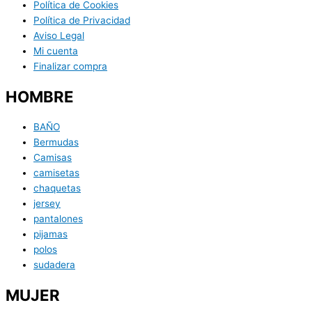
Política de Cookies
Política de Privacidad
Aviso Legal
Mi cuenta
Finalizar compra
HOMBRE
BAÑO
Bermudas
Camisas
camisetas
chaquetas
jersey
pantalones
pijamas
polos
sudadera
MUJER