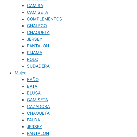
CAMISA
CAMISETA
COMPLEMENTOS
CHALECO
CHAQUETA
JERSEY
PANTALON
PIJAMA
POLO
SUDADERA
Mujer
BAÑO
BATA
BLUSA
CAMISETA
CAZADORA
CHAQUETA
FALDA
JERSEY
PANTALON