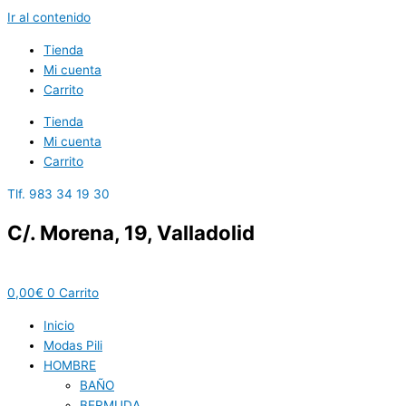
Ir al contenido
Tienda
Mi cuenta
Carrito
Tienda
Mi cuenta
Carrito
Tlf. 983 34 19 30
C/. Morena, 19, Valladolid
0,00
€
0
Carrito
Inicio
Modas Pili
HOMBRE
BAÑO
BERMUDA