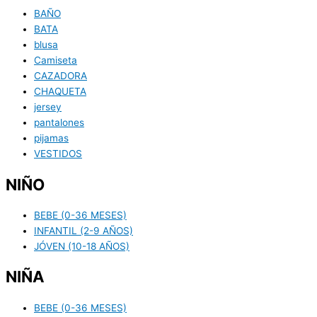
BAÑO
BATA
blusa
Camiseta
CAZADORA
CHAQUETA
jersey
pantalones
pijamas
VESTIDOS
NIÑO
BEBE (0-36 MESES)
INFANTIL (2-9 AÑOS)
JÓVEN (10-18 AÑOS)
NIÑA
BEBE (0-36 MESES)