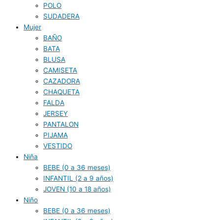
POLO
SUDADERA
Mujer
BAÑO
BATA
BLUSA
CAMISETA
CAZADORA
CHAQUETA
FALDA
JERSEY
PANTALON
PIJAMA
VESTIDO
Niña
BEBE (0 a 36 meses)
INFANTIL (2 a 9 años)
JOVEN (10 a 18 años)
Niño
BEBE (0 a 36 meses)