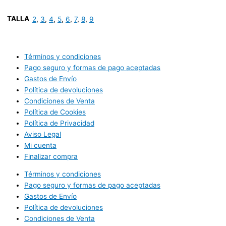
TALLA
2
,
3
,
4
,
5
,
6
,
7
,
8
,
9
Términos y condiciones
Pago seguro y formas de pago aceptadas
Gastos de Envío
Política de devoluciones
Condiciones de Venta
Política de Cookies
Política de Privacidad
Aviso Legal
Mi cuenta
Finalizar compra
Términos y condiciones
Pago seguro y formas de pago aceptadas
Gastos de Envío
Política de devoluciones
Condiciones de Venta