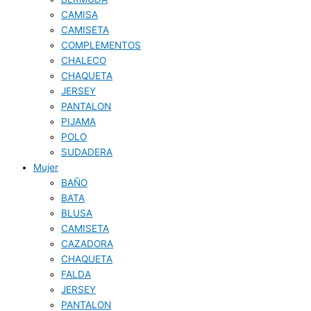
CAMISA
CAMISETA
COMPLEMENTOS
CHALECO
CHAQUETA
JERSEY
PANTALON
PIJAMA
POLO
SUDADERA
Mujer
BAÑO
BATA
BLUSA
CAMISETA
CAZADORA
CHAQUETA
FALDA
JERSEY
PANTALON