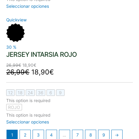
Seleccionar opciones
Quickview
30
%
JERSEY INTARSIA ROJO
26,99
€
18,90
€
26,99
€
18,90
€
12
18
24
36
6
9
This option is required
ROJO
This option is required
Seleccionar opciones
1
2
3
4
…
7
8
9
→