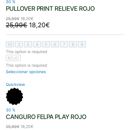
30
%
PULLOVER PRINT RELIEVE ROJO
25,99
€
18,20
€
25,99
€
18,20
€
10
2
3
4
5
6
7
8
9
This option is required
ROJO
This option is required
Seleccionar opciones
Quickview
30
%
CANGURO FELPA PLAY ROJO
25,99
€
18,20
€