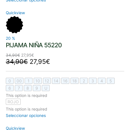
Seleccionar opciones
Quickview
20
%
PIJAMA NIÑA 55220
34,90
€
27,95
€
34,90
€
27,95
€
0
00
1
10
12
14
16
18
2
3
4
5
6
7
8
9
U
This option is required
ROJO
This option is required
Seleccionar opciones
Quickview