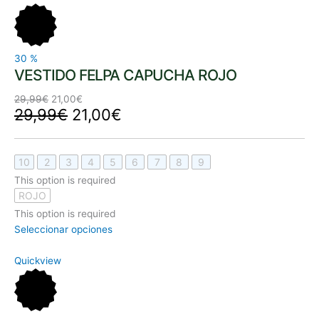
30
%
VESTIDO FELPA CAPUCHA ROJO
29,99
€
21,00
€
29,99
€
21,00
€
10
2
3
4
5
6
7
8
9
This option is required
ROJO
This option is required
Seleccionar opciones
Quickview