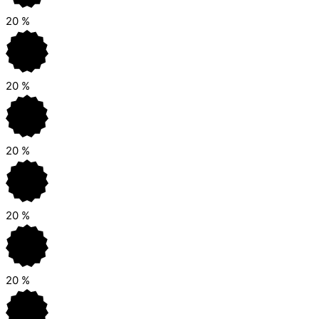
20
%
20
%
20
%
20
%
20
%