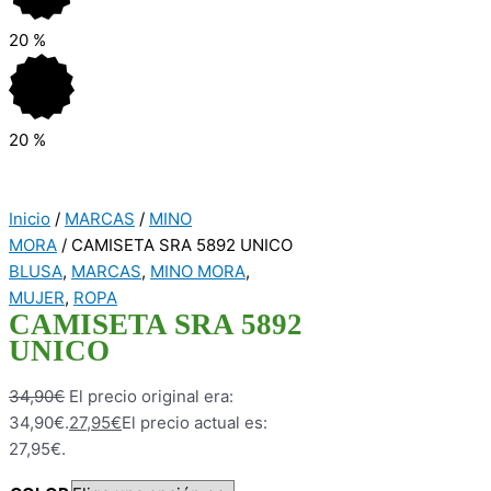
20
%
20
%
Inicio
/
MARCAS
/
MINO
MORA
/ CAMISETA SRA 5892 UNICO
BLUSA
,
MARCAS
,
MINO MORA
,
MUJER
,
ROPA
CAMISETA SRA 5892
UNICO
34,90
€
El precio original era:
34,90€.
27,95
€
El precio actual es:
27,95€.