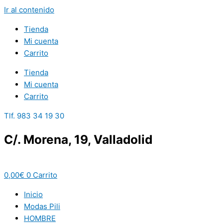
Ir al contenido
Tienda
Mi cuenta
Carrito
Tienda
Mi cuenta
Carrito
Tlf. 983 34 19 30
C/. Morena, 19, Valladolid
0,00
€
0
Carrito
Inicio
Modas Pili
HOMBRE