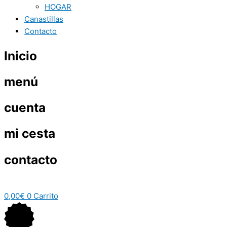
HOGAR
Canastillas
Contacto
Inicio
menú
cuenta
mi cesta
contacto
0,00
€
0
Carrito