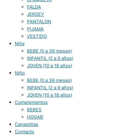
FALDA
JERSEY
PANTALON
PIJAMA
VESTIDO
Niña
BEBE (0 a 36 meses)
INFANTIL (2 a 9 años)
JOVEN (10 a 18 años)
Niño
BEBE (0 a 36 meses)
INFANTIL (2 a 9 años)
JOVEN (10 a 18 años)
Complementos
BEBES
HOGAR
Canastillas
Contacto