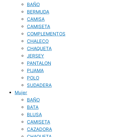
BAÑO
BERMUDA
CAMISA
CAMISETA
COMPLEMENTOS
CHALECO
CHAQUETA
JERSEY
PANTALON
PIJAMA
POLO
SUDADERA
Mujer
BAÑO
BATA
BLUSA
CAMISETA
CAZADORA
CHAQUETA