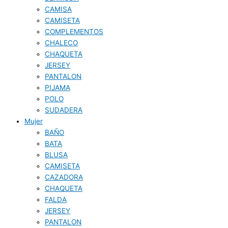
CAMISA
CAMISETA
COMPLEMENTOS
CHALECO
CHAQUETA
JERSEY
PANTALON
PIJAMA
POLO
SUDADERA
Mujer
BAÑO
BATA
BLUSA
CAMISETA
CAZADORA
CHAQUETA
FALDA
JERSEY
PANTALON