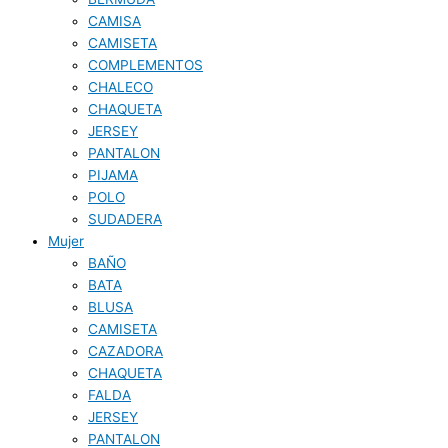
CAMISA
CAMISETA
COMPLEMENTOS
CHALECO
CHAQUETA
JERSEY
PANTALON
PIJAMA
POLO
SUDADERA
Mujer
BAÑO
BATA
BLUSA
CAMISETA
CAZADORA
CHAQUETA
FALDA
JERSEY
PANTALON