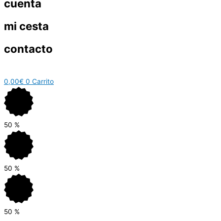
cuenta
mi cesta
contacto
0,00
€
0
Carrito
50
%
50
%
50
%