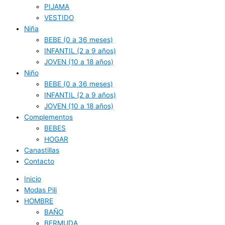
PIJAMA
VESTIDO
Niña
BEBE (0 a 36 meses)
INFANTIL (2 a 9 años)
JOVEN (10 a 18 años)
Niño
BEBE (0 a 36 meses)
INFANTIL (2 a 9 años)
JOVEN (10 a 18 años)
Complementos
BEBES
HOGAR
Canastillas
Contacto
Inicio
Modas Pili
HOMBRE
BAÑO
BERMUDA