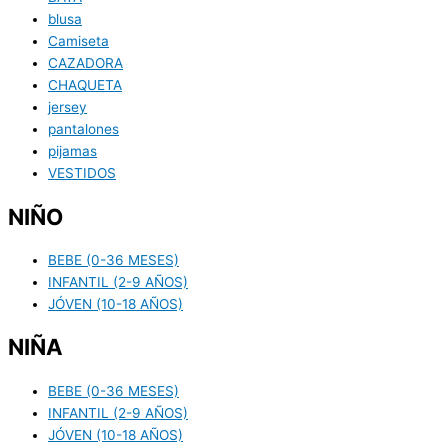
blusa
Camiseta
CAZADORA
CHAQUETA
jersey
pantalones
pijamas
VESTIDOS
NIÑO
BEBE (0-36 MESES)
INFANTIL (2-9 AÑOS)
JÓVEN (10-18 AÑOS)
NIÑA
BEBE (0-36 MESES)
INFANTIL (2-9 AÑOS)
JÓVEN (10-18 AÑOS)