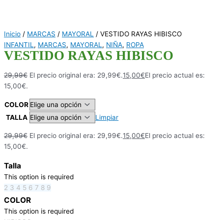
Inicio
/
MARCAS
/
MAYORAL
/ VESTIDO RAYAS HIBISCO
INFANTIL
,
MARCAS
,
MAYORAL
,
NIÑA
,
ROPA
VESTIDO RAYAS HIBISCO
29,99
€
El precio original era: 29,99€.
15,00
€
El precio actual es:
15,00€.
COLOR
TALLA
Limpiar
29,99
€
El precio original era: 29,99€.
15,00
€
El precio actual es:
15,00€.
Talla
This option is required
2
3
4
5
6
7
8
9
COLOR
This option is required