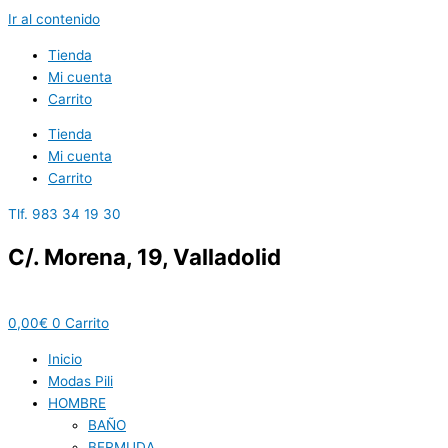
Ir al contenido
Tienda
Mi cuenta
Carrito
Tienda
Mi cuenta
Carrito
Tlf. 983 34 19 30
C/. Morena, 19, Valladolid
0,00
€
0
Carrito
Inicio
Modas Pili
HOMBRE
BAÑO
BERMUDA