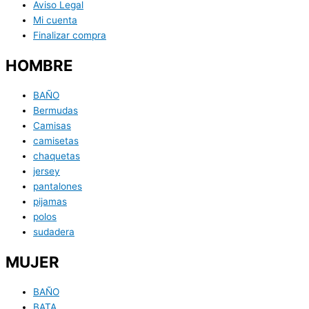
Aviso Legal
Mi cuenta
Finalizar compra
HOMBRE
BAÑO
Bermudas
Camisas
camisetas
chaquetas
jersey
pantalones
pijamas
polos
sudadera
MUJER
BAÑO
BATA