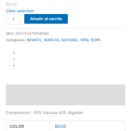
BEIGE
Clear selection
Añadir al carrito
SKU:
3931.9.1475918680
Categorías:
INFANTIL
,
MARCAS
,
MAYORAL
,
NIÑA
,
ROPA
Descripción
Información adicional
Composición : 55% Viscosa 45% Algodón
COLOR
BEIGE