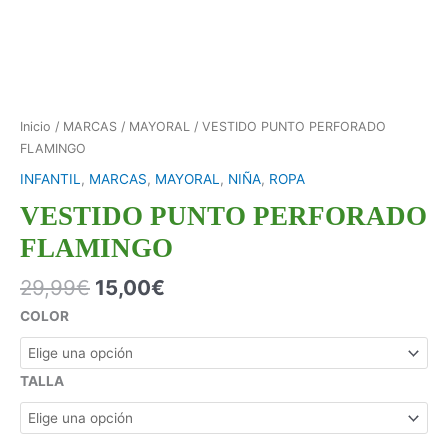
Inicio
/
MARCAS
/
MAYORAL
/ VESTIDO PUNTO PERFORADO
FLAMINGO
INFANTIL
,
MARCAS
,
MAYORAL
,
NIÑA
,
ROPA
VESTIDO PUNTO PERFORADO
FLAMINGO
29,99
€
15,00
€
COLOR
TALLA