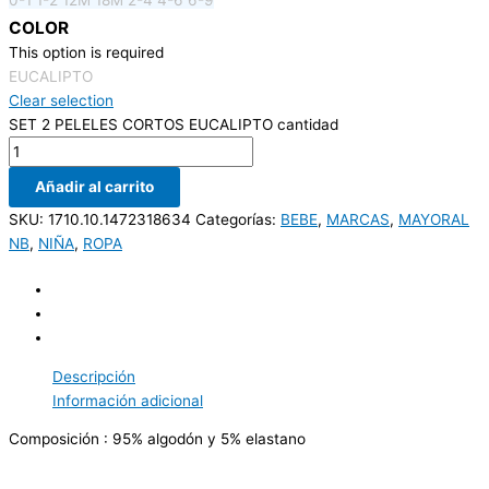
COLOR
This option is required
EUCALIPTO
Clear selection
SET 2 PELELES CORTOS EUCALIPTO cantidad
Añadir al carrito
SKU:
1710.10.1472318634
Categorías:
BEBE
,
MARCAS
,
MAYORAL
NB
,
NIÑA
,
ROPA
Descripción
Información adicional
Composición : 95% algodón y 5% elastano