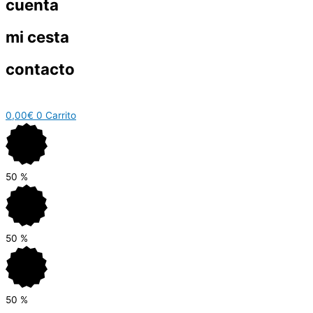
cuenta
mi cesta
contacto
0,00
€
0
Carrito
50
%
50
%
50
%