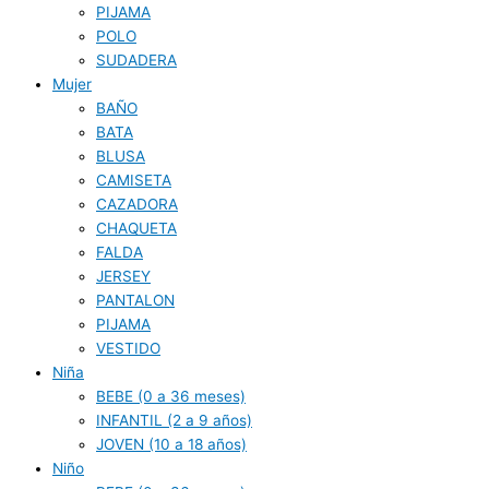
PIJAMA
POLO
SUDADERA
Mujer
BAÑO
BATA
BLUSA
CAMISETA
CAZADORA
CHAQUETA
FALDA
JERSEY
PANTALON
PIJAMA
VESTIDO
Niña
BEBE (0 a 36 meses)
INFANTIL (2 a 9 años)
JOVEN (10 a 18 años)
Niño