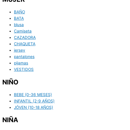
BAÑO
BATA
blusa
Camiseta
CAZADORA
CHAQUETA
jersey
pantalones
pijamas
VESTIDOS
NIÑO
BEBE (0-36 MESES)
INFANTIL (2-9 AÑOS)
JÓVEN (10-18 AÑOS)
NIÑA