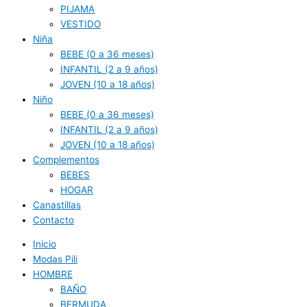
PIJAMA
VESTIDO
Niña
BEBE (0 a 36 meses)
INFANTIL (2 a 9 años)
JOVEN (10 a 18 años)
Niño
BEBE (0 a 36 meses)
INFANTIL (2 a 9 años)
JOVEN (10 a 18 años)
Complementos
BEBES
HOGAR
Canastillas
Contacto
Inicio
Modas Pili
HOMBRE
BAÑO
BERMUDA