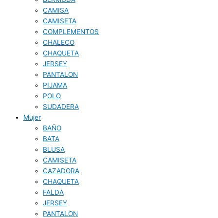
CAMISA
CAMISETA
COMPLEMENTOS
CHALECO
CHAQUETA
JERSEY
PANTALON
PIJAMA
POLO
SUDADERA
Mujer
BAÑO
BATA
BLUSA
CAMISETA
CAZADORA
CHAQUETA
FALDA
JERSEY
PANTALON