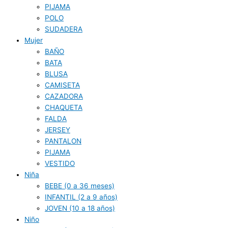
PIJAMA
POLO
SUDADERA
Mujer
BAÑO
BATA
BLUSA
CAMISETA
CAZADORA
CHAQUETA
FALDA
JERSEY
PANTALON
PIJAMA
VESTIDO
Niña
BEBE (0 a 36 meses)
INFANTIL (2 a 9 años)
JOVEN (10 a 18 años)
Niño