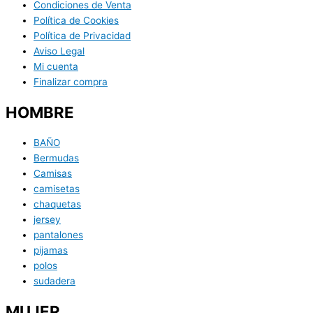
Condiciones de Venta
Política de Cookies
Política de Privacidad
Aviso Legal
Mi cuenta
Finalizar compra
HOMBRE
BAÑO
Bermudas
Camisas
camisetas
chaquetas
jersey
pantalones
pijamas
polos
sudadera
MUJER