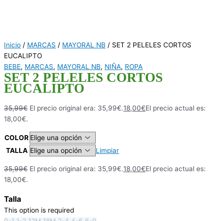
Inicio
/
MARCAS
/
MAYORAL NB
/ SET 2 PELELES CORTOS
EUCALIPTO
BEBE
,
MARCAS
,
MAYORAL NB
,
NIÑA
,
ROPA
SET 2 PELELES CORTOS
EUCALIPTO
35,99
€
El precio original era: 35,99€.
18,00
€
El precio actual es:
18,00€.
COLOR
TALLA
Limpiar
35,99
€
El precio original era: 35,99€.
18,00
€
El precio actual es:
18,00€.
Talla
This option is required
0-1
1-2
12M
18M
2-4
4-6
6-9