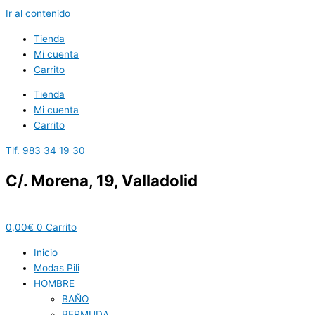
Ir al contenido
Tienda
Mi cuenta
Carrito
Tienda
Mi cuenta
Carrito
Tlf. 983 34 19 30
C/. Morena, 19, Valladolid
0,00
€
0
Carrito
Inicio
Modas Pili
HOMBRE
BAÑO
BERMUDA