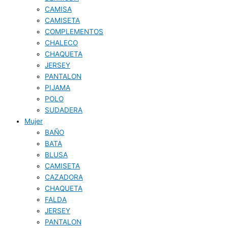
CAMISA
CAMISETA
COMPLEMENTOS
CHALECO
CHAQUETA
JERSEY
PANTALON
PIJAMA
POLO
SUDADERA
Mujer
BAÑO
BATA
BLUSA
CAMISETA
CAZADORA
CHAQUETA
FALDA
JERSEY
PANTALON