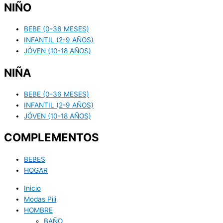
NIÑO
BEBE (0-36 MESES)
INFANTIL (2-9 AÑOS)
JÓVEN (10-18 AÑOS)
NIÑA
BEBE (0-36 MESES)
INFANTIL (2-9 AÑOS)
JÓVEN (10-18 AÑOS)
COMPLEMENTOS
BEBES
HOGAR
Inicio
Modas Pili
HOMBRE
BAÑO