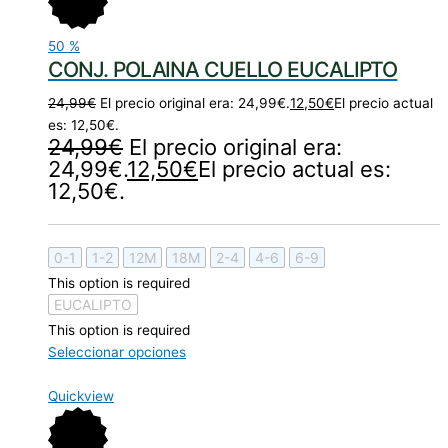
50
%
CONJ. POLAINA CUELLO EUCALIPTO
24,99
€
El precio original era: 24,99€.
12,50
€
El precio actual
es: 12,50€.
24,99
€
El precio original era:
24,99€.
12,50
€
El precio actual es:
12,50€.
0-1
1-2
12M
18M
2-4
4-6
6-9
This option is required
EUCALIPTO
This option is required
Seleccionar opciones
Quickview