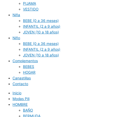
PIJAMA
VESTIDO
Niña
BEBE (0 a 36 meses)
INFANTIL (2 a 9 años)
JOVEN (10 a 18 años)
Niño
BEBE (0 a 36 meses)
INFANTIL (2 a 9 años)
JOVEN (10 a 18 años)
Complementos
BEBES
HOGAR
Canastillas
Contacto
Inicio
Modas Pili
HOMBRE
BAÑO
BERMUDA