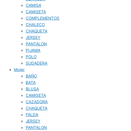
CAMISA
CAMISETA
COMPLEMENTOS
CHALECO
CHAQUETA
JERSEY
PANTALON
PIJAMA
POLO
SUDADERA
Mujer
BAÑO
BATA
BLUSA
CAMISETA
CAZADORA
CHAQUETA
FALDA
JERSEY
PANTALON