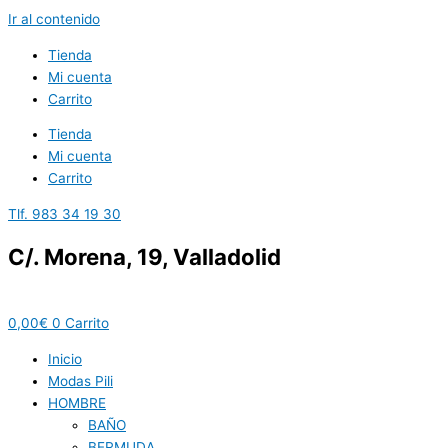
Ir al contenido
Tienda
Mi cuenta
Carrito
Tienda
Mi cuenta
Carrito
Tlf. 983 34 19 30
C/. Morena, 19, Valladolid
0,00
€
0
Carrito
Inicio
Modas Pili
HOMBRE
BAÑO
BERMUDA