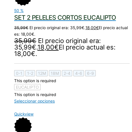
50
%
SET 2 PELELES CORTOS EUCALIPTO
35,99
€
El precio original era: 35,99€.
18,00
€
El precio actual
es: 18,00€.
35,99
€
El precio original era:
35,99€.
18,00
€
El precio actual es:
18,00€.
0-1
1-2
12M
18M
2-4
4-6
6-9
This option is required
EUCALIPTO
This option is required
Seleccionar opciones
Quickview