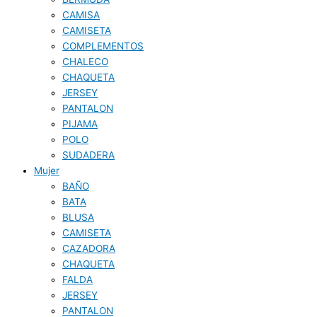
CAMISA
CAMISETA
COMPLEMENTOS
CHALECO
CHAQUETA
JERSEY
PANTALON
PIJAMA
POLO
SUDADERA
Mujer
BAÑO
BATA
BLUSA
CAMISETA
CAZADORA
CHAQUETA
FALDA
JERSEY
PANTALON