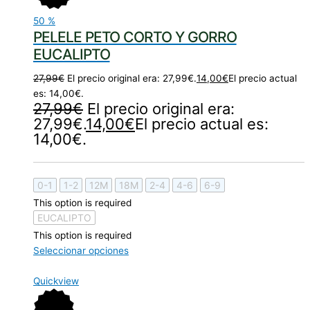
50
%
PELELE PETO CORTO Y GORRO
EUCALIPTO
27,99
€
El precio original era: 27,99€.
14,00
€
El precio actual
es: 14,00€.
27,99
€
El precio original era:
27,99€.
14,00
€
El precio actual es:
14,00€.
0-1
1-2
12M
18M
2-4
4-6
6-9
This option is required
EUCALIPTO
This option is required
Seleccionar opciones
Quickview