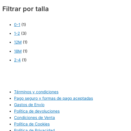
Filtrar por talla
0-1
(1)
1-2
(3)
12M
(1)
18M
(1)
2-4
(1)
Términos y condiciones
Pago seguro y formas de pago aceptadas
Gastos de Envío
Política de devoluciones
Condiciones de Venta
Política de Cookies
Política de Privacidad