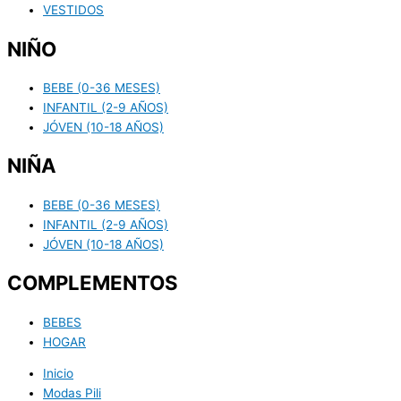
VESTIDOS
NIÑO
BEBE (0-36 MESES)
INFANTIL (2-9 AÑOS)
JÓVEN (10-18 AÑOS)
NIÑA
BEBE (0-36 MESES)
INFANTIL (2-9 AÑOS)
JÓVEN (10-18 AÑOS)
COMPLEMENTOS
BEBES
HOGAR
Inicio
Modas Pili