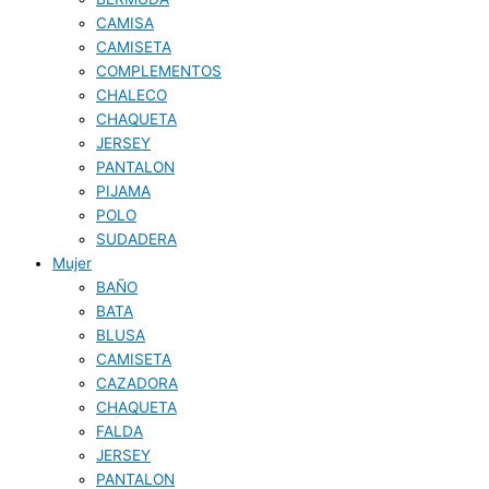
CAMISA
CAMISETA
COMPLEMENTOS
CHALECO
CHAQUETA
JERSEY
PANTALON
PIJAMA
POLO
SUDADERA
Mujer
BAÑO
BATA
BLUSA
CAMISETA
CAZADORA
CHAQUETA
FALDA
JERSEY
PANTALON