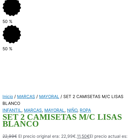
50
%
50
%
Inicio
/
MARCAS
/
MAYORAL
/ SET 2 CAMISETAS M/C LISAS
BLANCO
INFANTIL
,
MARCAS
,
MAYORAL
,
NIÑO
,
ROPA
SET 2 CAMISETAS M/C LISAS
BLANCO
22,99
€
El precio original era: 22,99€.
11,50
€
El precio actual es: