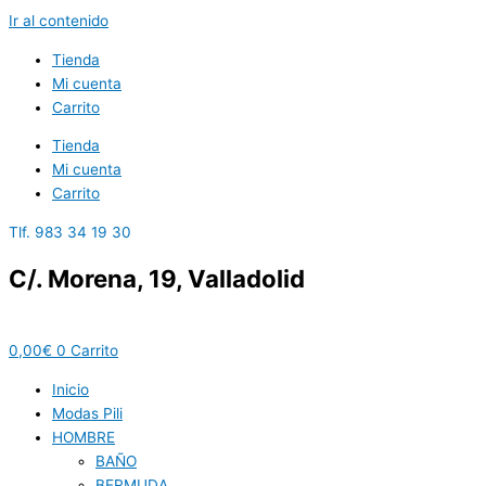
Ir al contenido
Tienda
Mi cuenta
Carrito
Tienda
Mi cuenta
Carrito
Tlf. 983 34 19 30
C/. Morena, 19, Valladolid
0,00
€
0
Carrito
Inicio
Modas Pili
HOMBRE
BAÑO
BERMUDA