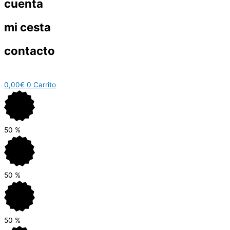
cuenta
mi cesta
contacto
0,00
€
0
Carrito
50
%
50
%
50
%