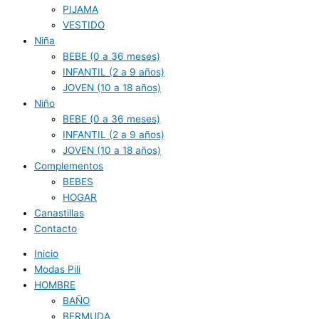
PIJAMA
VESTIDO
Niña
BEBE (0 a 36 meses)
INFANTIL (2 a 9 años)
JOVEN (10 a 18 años)
Niño
BEBE (0 a 36 meses)
INFANTIL (2 a 9 años)
JOVEN (10 a 18 años)
Complementos
BEBES
HOGAR
Canastillas
Contacto
Inicio
Modas Pili
HOMBRE
BAÑO
BERMUDA