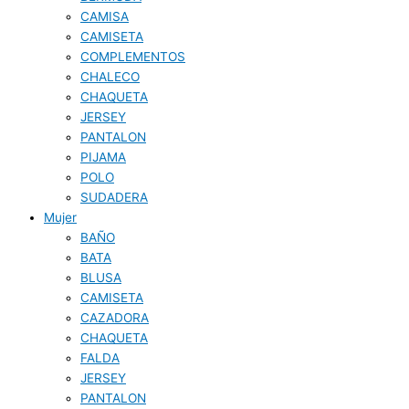
CAMISA
CAMISETA
COMPLEMENTOS
CHALECO
CHAQUETA
JERSEY
PANTALON
PIJAMA
POLO
SUDADERA
Mujer
BAÑO
BATA
BLUSA
CAMISETA
CAZADORA
CHAQUETA
FALDA
JERSEY
PANTALON