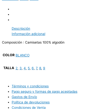
Descripción
Información adicional
Composición : Camisetas 100% algodón
COLOR
BLANCO
TALLA
2
,
3
,
4
,
5
,
6
,
7
,
8
,
9
Términos y condiciones
Pago seguro y formas de pago aceptadas
Gastos de Envío
Política de devoluciones
Condiciones de Venta