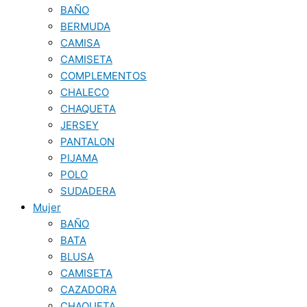
BAÑO
BERMUDA
CAMISA
CAMISETA
COMPLEMENTOS
CHALECO
CHAQUETA
JERSEY
PANTALON
PIJAMA
POLO
SUDADERA
Mujer
BAÑO
BATA
BLUSA
CAMISETA
CAZADORA
CHAQUETA