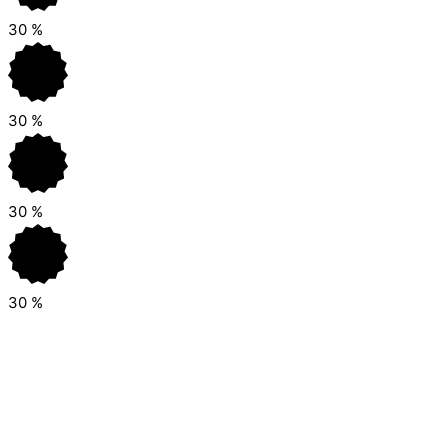
30
%
30
%
30
%
30
%