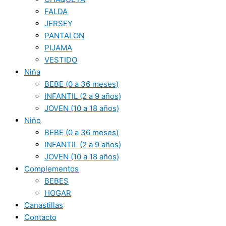
FALDA
JERSEY
PANTALON
PIJAMA
VESTIDO
Niña
BEBE (0 a 36 meses)
INFANTIL (2 a 9 años)
JOVEN (10 a 18 años)
Niño
BEBE (0 a 36 meses)
INFANTIL (2 a 9 años)
JOVEN (10 a 18 años)
Complementos
BEBES
HOGAR
Canastillas
Contacto