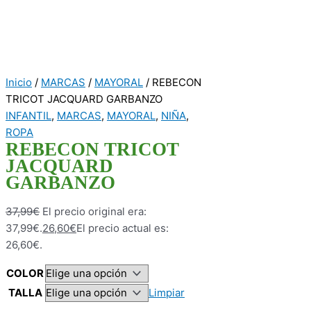
Inicio
/
MARCAS
/
MAYORAL
/ REBECON
TRICOT JACQUARD GARBANZO
INFANTIL
,
MARCAS
,
MAYORAL
,
NIÑA
,
ROPA
REBECON TRICOT
JACQUARD
GARBANZO
37,99
€
El precio original era:
37,99€.
26,60
€
El precio actual es:
26,60€.
COLOR
TALLA
Limpiar