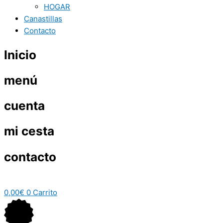
HOGAR
Canastillas
Contacto
Inicio
menú
cuenta
mi cesta
contacto
0,00
€
0
Carrito