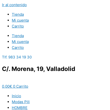
Ir al contenido
Tienda
Mi cuenta
Carrito
Tienda
Mi cuenta
Carrito
Tlf. 983 34 19 30
C/. Morena, 19, Valladolid
0,00
€
0
Carrito
Inicio
Modas Pili
HOMBRE