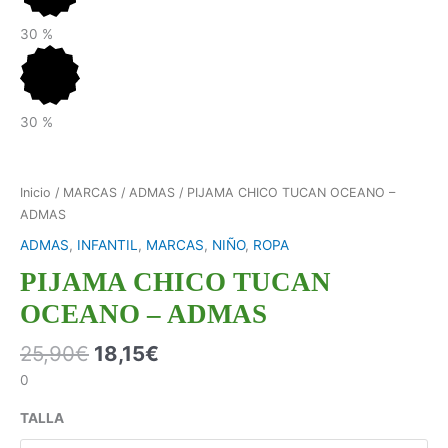
30
%
30
%
Inicio
/
MARCAS
/
ADMAS
/ PIJAMA CHICO TUCAN OCEANO –
ADMAS
ADMAS
,
INFANTIL
,
MARCAS
,
NIÑO
,
ROPA
PIJAMA CHICO TUCAN
OCEANO – ADMAS
25,90
€
18,15
€
0
TALLA