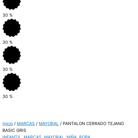
30
%
30
%
30
%
30
%
Inicio
/
MARCAS
/
MAYORAL
/ PANTALON CERRADO TEJANO
BASIC GRIS
INFANTIL
,
MARCAS
,
MAYORAL
,
NIÑA
,
ROPA