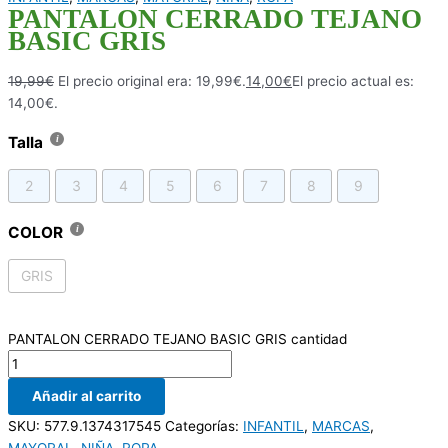
PANTALON CERRADO TEJANO
BASIC GRIS
19,99
€
El precio original era: 19,99€.
14,00
€
El precio actual es:
14,00€.
Talla
2
3
4
5
6
7
8
9
COLOR
GRIS
PANTALON CERRADO TEJANO BASIC GRIS cantidad
Añadir al carrito
SKU:
577.9.1374317545
Categorías:
INFANTIL
,
MARCAS
,
MAYORAL
,
NIÑA
,
ROPA