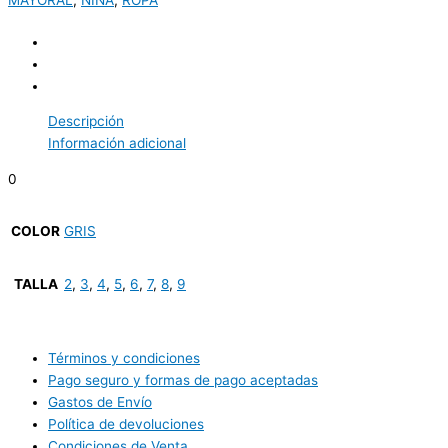
Descripción
Información adicional
0
COLOR
GRIS
TALLA
2
,
3
,
4
,
5
,
6
,
7
,
8
,
9
Términos y condiciones
Pago seguro y formas de pago aceptadas
Gastos de Envío
Política de devoluciones
Condiciones de Venta