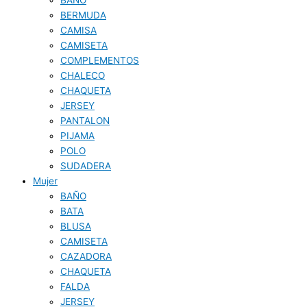
BERMUDA
CAMISA
CAMISETA
COMPLEMENTOS
CHALECO
CHAQUETA
JERSEY
PANTALON
PIJAMA
POLO
SUDADERA
Mujer
BAÑO
BATA
BLUSA
CAMISETA
CAZADORA
CHAQUETA
FALDA
JERSEY