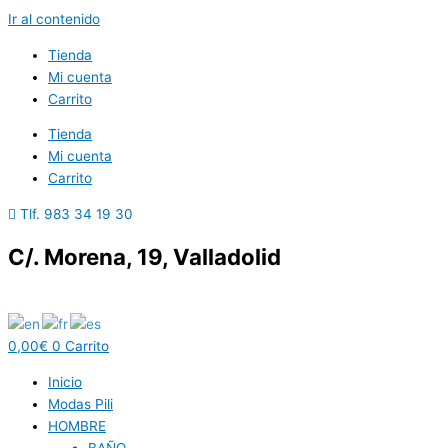
Ir al contenido
Tienda
Mi cuenta
Carrito
Tienda
Mi cuenta
Carrito
Tlf. 983 34 19 30
C/. Morena, 19, Valladolid
0,00
€
0
Carrito
Inicio
Modas Pili
HOMBRE
BAÑO