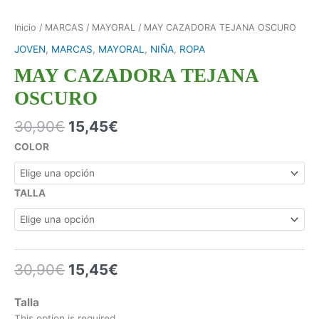
Inicio
/
MARCAS
/
MAYORAL
/ MAY CAZADORA TEJANA OSCURO
JOVEN
,
MARCAS
,
MAYORAL
,
NIÑA
,
ROPA
MAY CAZADORA TEJANA
OSCURO
30,90
€
15,45
€
COLOR
TALLA
30,90
€
15,45
€
Talla
This option is required