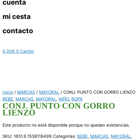
cuenta
mi cesta
contacto
0,00
€
0
Carrito
Inicio
/
MARCAS
/
MAYORAL
/ CONJ. PUNTO CON GORRO LIENZO
BEBE
,
MARCAS
,
MAYORAL
,
NIÑO
,
ROPA
CONJ. PUNTO CON GORRO
LIENZO
Este producto no está disponible porque no quedan existencias.
SKU:
1651.9.1538119499
Categorías:
BEBE
,
MARCAS
,
MAYORAL
,