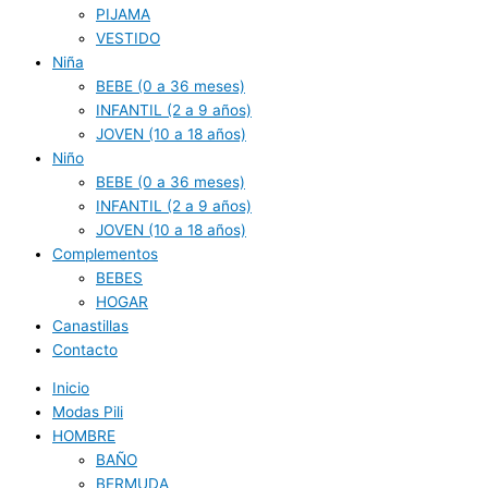
PIJAMA
VESTIDO
Niña
BEBE (0 a 36 meses)
INFANTIL (2 a 9 años)
JOVEN (10 a 18 años)
Niño
BEBE (0 a 36 meses)
INFANTIL (2 a 9 años)
JOVEN (10 a 18 años)
Complementos
BEBES
HOGAR
Canastillas
Contacto
Inicio
Modas Pili
HOMBRE
BAÑO
BERMUDA