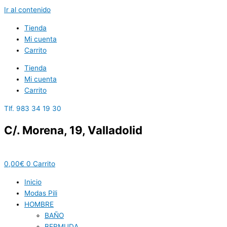
Ir al contenido
Tienda
Mi cuenta
Carrito
Tienda
Mi cuenta
Carrito
Tlf. 983 34 19 30
C/. Morena, 19, Valladolid
0,00
€
0
Carrito
Inicio
Modas Pili
HOMBRE
BAÑO
BERMUDA