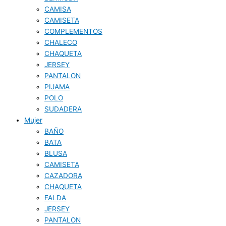
CAMISA
CAMISETA
COMPLEMENTOS
CHALECO
CHAQUETA
JERSEY
PANTALON
PIJAMA
POLO
SUDADERA
Mujer
BAÑO
BATA
BLUSA
CAMISETA
CAZADORA
CHAQUETA
FALDA
JERSEY
PANTALON