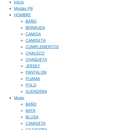
Inicio
Modas Pili
HOMBRE
BAÑO
BERMUDA
CAMISA
CAMISETA
COMPLEMENTOS
CHALECO
CHAQUETA
JERSEY
PANTALON
PIJAMA
POLO
SUDADERA
Mujer
BAÑO
BATA
BLUSA
CAMISETA
CAZADORA