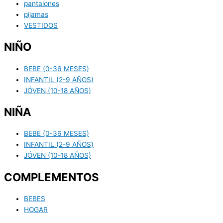
pantalones
pijamas
VESTIDOS
NIÑO
BEBE (0-36 MESES)
INFANTIL (2-9 AÑOS)
JÓVEN (10-18 AÑOS)
NIÑA
BEBE (0-36 MESES)
INFANTIL (2-9 AÑOS)
JÓVEN (10-18 AÑOS)
COMPLEMENTOS
BEBES
HOGAR