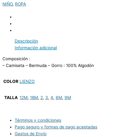
NIÑO
,
ROPA
Descripción
Información adicional
Composición :
– Camiseta – Bermuda – Gorro : 100% Algodón
COLOR
LIENZO
TALLA
12M
,
18M
,
2
,
3
,
4
,
6M
,
9M
Términos y condiciones
Pago seguro y formas de pago aceptadas
Gastos de Envío