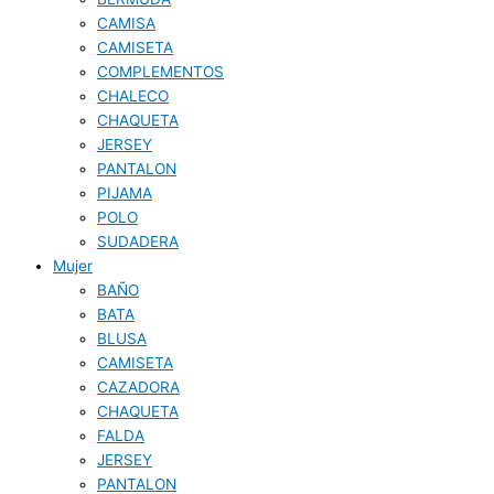
CAMISA
CAMISETA
COMPLEMENTOS
CHALECO
CHAQUETA
JERSEY
PANTALON
PIJAMA
POLO
SUDADERA
Mujer
BAÑO
BATA
BLUSA
CAMISETA
CAZADORA
CHAQUETA
FALDA
JERSEY
PANTALON