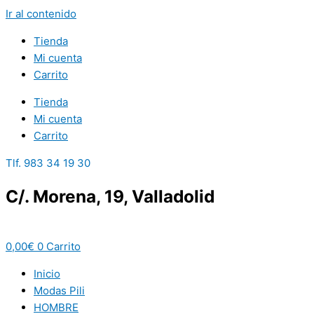
Ir al contenido
Tienda
Mi cuenta
Carrito
Tienda
Mi cuenta
Carrito
Tlf. 983 34 19 30
C/. Morena, 19, Valladolid
0,00
€
0
Carrito
Inicio
Modas Pili
HOMBRE