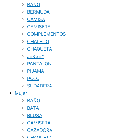
BAÑO
BERMUDA
CAMISA
CAMISETA
COMPLEMENTOS
CHALECO
CHAQUETA
JERSEY
PANTALON
PIJAMA
POLO
SUDADERA
Mujer
BAÑO
BATA
BLUSA
CAMISETA
CAZADORA
CHAQUETA