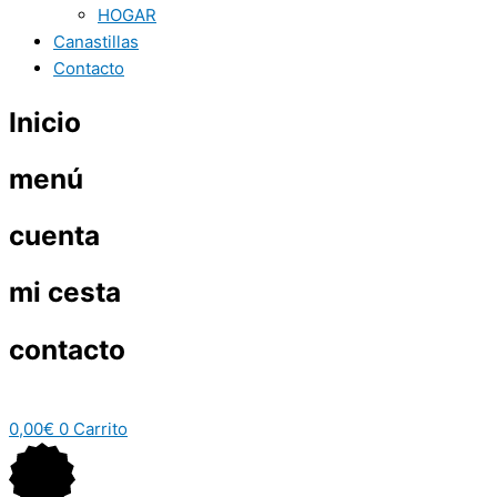
HOGAR
Canastillas
Contacto
Inicio
menú
cuenta
mi cesta
contacto
0,00
€
0
Carrito