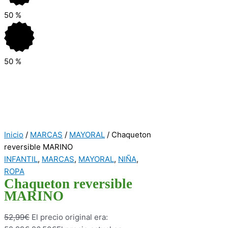
50
%
50
%
Inicio
/
MARCAS
/
MAYORAL
/ Chaqueton
reversible MARINO
INFANTIL
,
MARCAS
,
MAYORAL
,
NIÑA
,
ROPA
Chaqueton reversible
MARINO
52,99
€
El precio original era: