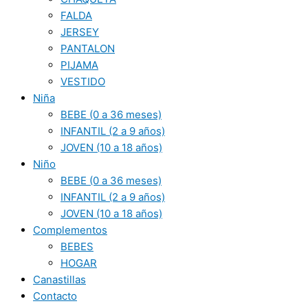
FALDA
JERSEY
PANTALON
PIJAMA
VESTIDO
Niña
BEBE (0 a 36 meses)
INFANTIL (2 a 9 años)
JOVEN (10 a 18 años)
Niño
BEBE (0 a 36 meses)
INFANTIL (2 a 9 años)
JOVEN (10 a 18 años)
Complementos
BEBES
HOGAR
Canastillas
Contacto