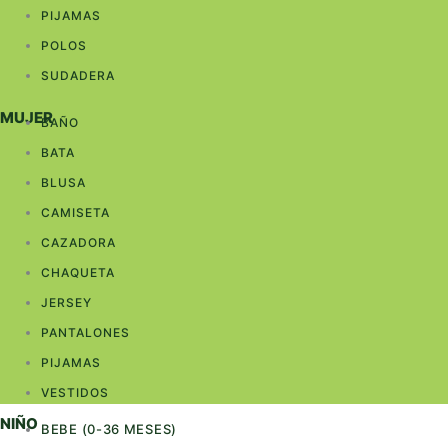
PIJAMAS
POLOS
SUDADERA
MUJER
BAÑO
BATA
BLUSA
CAMISETA
CAZADORA
CHAQUETA
JERSEY
PANTALONES
PIJAMAS
VESTIDOS
NIÑO
BEBE (0-36 MESES)