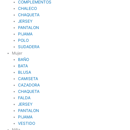
COMPLEMENTOS
CHALECO
CHAQUETA
JERSEY
PANTALON
PIJAMA
POLO
SUDADERA
Mujer
BAÑO
BATA
BLUSA
CAMISETA
CAZADORA
CHAQUETA
FALDA
JERSEY
PANTALON
PIJAMA
VESTIDO
Niña