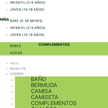
INFANTIL (2-9 AÑOS)
JÓVEN (10-18 AÑOS)
NIÑA
BEBE (0-36 MESES)
INFANTIL (2-9 AÑOS)
JÓVEN (10-18 AÑOS)
COMPLEMENTOS
BEBES
HOGAR
Inicio
Modas Pili
HOMBRE
BAÑO
BERMUDA
CAMISA
CAMISETA
COMPLEMENTOS