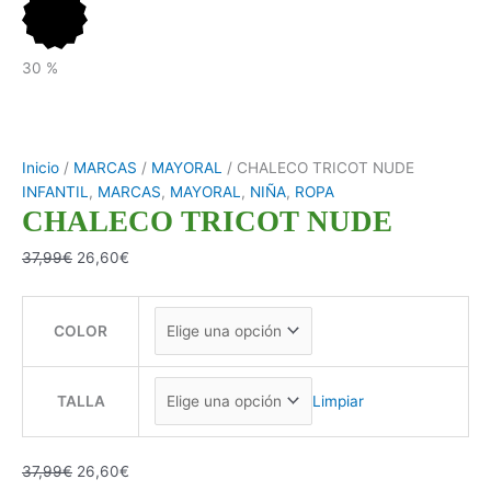
30
%
Inicio
/
MARCAS
/
MAYORAL
/ CHALECO TRICOT NUDE
INFANTIL
,
MARCAS
,
MAYORAL
,
NIÑA
,
ROPA
CHALECO TRICOT NUDE
37,99
€
26,60
€
COLOR
TALLA
Limpiar
37,99
€
26,60
€