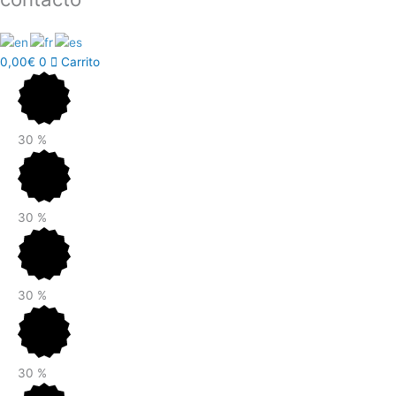
0,00
€
0
Carrito
30
%
30
%
30
%
30
%