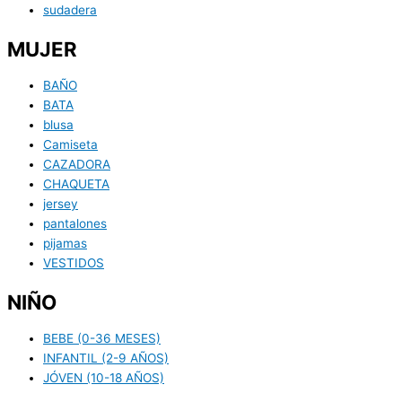
sudadera
MUJER
BAÑO
BATA
blusa
Camiseta
CAZADORA
CHAQUETA
jersey
pantalones
pijamas
VESTIDOS
NIÑO
BEBE (0-36 MESES)
INFANTIL (2-9 AÑOS)
JÓVEN (10-18 AÑOS)