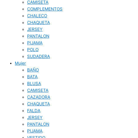
CAMISETA
COMPLEMENTOS
CHALECO
CHAQUETA
JERSEY
PANTALON
PIJAMA
POLO
SUDADERA
Mujer
BAÑO
BATA
BLUSA
CAMISETA
CAZADORA
CHAQUETA
FALDA
JERSEY
PANTALON
PIJAMA
VESTIDO