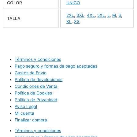
COLOR
UNICO
2XL
,
3XL
,
4XL
,
5XL
,
L
,
M
,
S
,
TALLA
XL
,
XS
Términos y condiciones
Pago seguro y formas de pago aceptadas
Gastos de Envío
Política de devoluciones
Condiciones de Venta
Política de Cookies
Política de Privacidad
Aviso Legal
Mi cuenta
Finalizar compra
Términos y condiciones