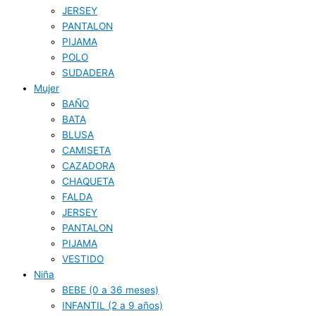
JERSEY
PANTALON
PIJAMA
POLO
SUDADERA
Mujer
BAÑO
BATA
BLUSA
CAMISETA
CAZADORA
CHAQUETA
FALDA
JERSEY
PANTALON
PIJAMA
VESTIDO
Niña
BEBE (0 a 36 meses)
INFANTIL (2 a 9 años)