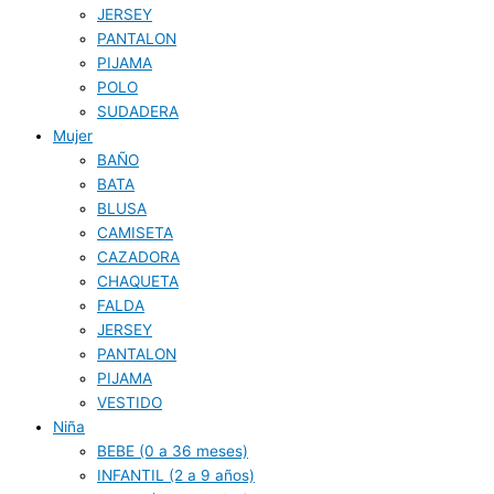
JERSEY
PANTALON
PIJAMA
POLO
SUDADERA
Mujer
BAÑO
BATA
BLUSA
CAMISETA
CAZADORA
CHAQUETA
FALDA
JERSEY
PANTALON
PIJAMA
VESTIDO
Niña
BEBE (0 a 36 meses)
INFANTIL (2 a 9 años)