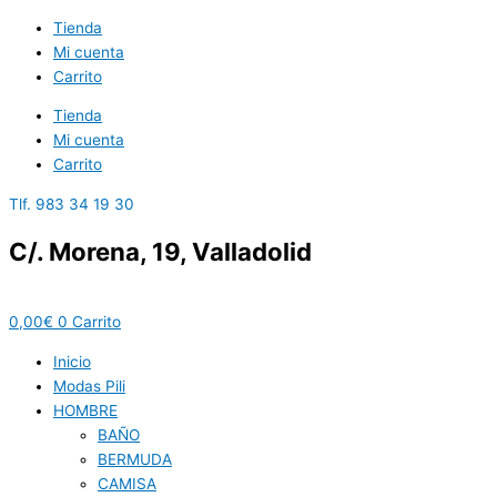
Ir
Tienda
al
Mi cuenta
contenido
Carrito
Tienda
Mi cuenta
Carrito
Tlf. 983 34 19 30
C/. Morena, 19, Valladolid
0,00
€
0
Carrito
Inicio
Modas Pili
HOMBRE
BAÑO
BERMUDA
CAMISA