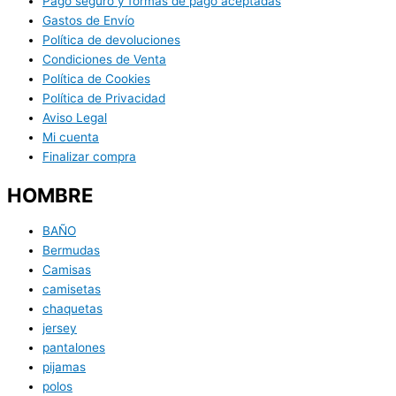
Pago seguro y formas de pago aceptadas
Gastos de Envío
Política de devoluciones
Condiciones de Venta
Política de Cookies
Política de Privacidad
Aviso Legal
Mi cuenta
Finalizar compra
HOMBRE
BAÑO
Bermudas
Camisas
camisetas
chaquetas
jersey
pantalones
pijamas
polos