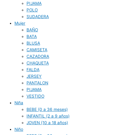
PIJAMA
POLO
SUDADERA
Mujer
BAÑO
BATA
BLUSA
CAMISETA
CAZADORA
CHAQUETA
FALDA
JERSEY
PANTALON
PIJAMA
VESTIDO
Niña
BEBE (0 a 36 meses)
INFANTIL (2 a 9 años)
JOVEN (10 a 18 años)
Niño