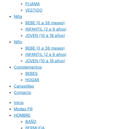
PIJAMA
VESTIDO
Niña
BEBE (0 a 36 meses)
INFANTIL (2 a 9 años)
JOVEN (10 a 18 años)
Niño
BEBE (0 a 36 meses)
INFANTIL (2 a 9 años)
JOVEN (10 a 18 años)
Complementos
BEBES
HOGAR
Canastillas
Contacto
Inicio
Modas Pili
HOMBRE
BAÑO
BERMUDA