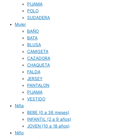
PIJAMA
POLO
SUDADERA
Mujer
BAÑO
BATA
BLUSA
CAMISETA
CAZADORA
CHAQUETA
FALDA
JERSEY
PANTALON
PIJAMA
VESTIDO
Niña
BEBE (0 a 36 meses)
INFANTIL (2 a 9 años)
JOVEN (10 a 18 años)
Niño