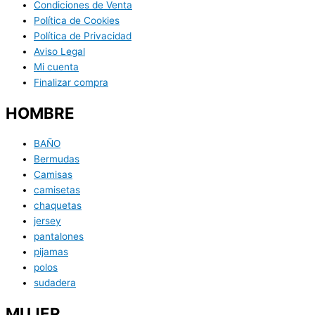
Condiciones de Venta
Política de Cookies
Política de Privacidad
Aviso Legal
Mi cuenta
Finalizar compra
HOMBRE
BAÑO
Bermudas
Camisas
camisetas
chaquetas
jersey
pantalones
pijamas
polos
sudadera
MUJER