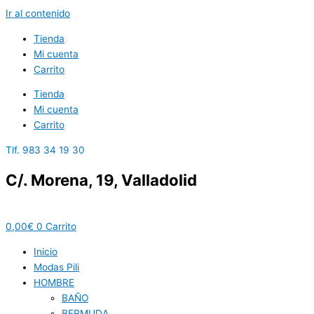
Ir al contenido
Tienda
Mi cuenta
Carrito
Tienda
Mi cuenta
Carrito
Tlf. 983 34 19 30
C/. Morena, 19, Valladolid
0,00
€
0
Carrito
Inicio
Modas Pili
HOMBRE
BAÑO
BERMUDA