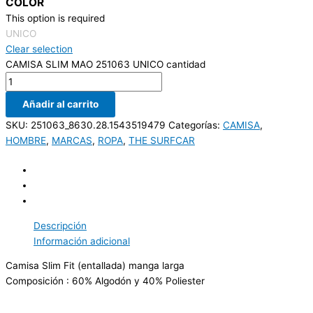
COLOR
This option is required
UNICO
Clear selection
CAMISA SLIM MAO 251063 UNICO cantidad
Añadir al carrito
SKU:
251063_8630.28.1543519479
Categorías:
CAMISA
,
HOMBRE
,
MARCAS
,
ROPA
,
THE SURFCAR
Descripción
Información adicional
Camisa Slim Fit (entallada) manga larga
Composición : 60% Algodón y 40% Poliester