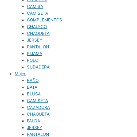
CAMISA
CAMISETA
COMPLEMENTOS
CHALECO
CHAQUETA
JERSEY
PANTALON
PIJAMA
POLO
SUDADERA
Mujer
BAÑO
BATA
BLUSA
CAMISETA
CAZADORA
CHAQUETA
FALDA
JERSEY
PANTALON