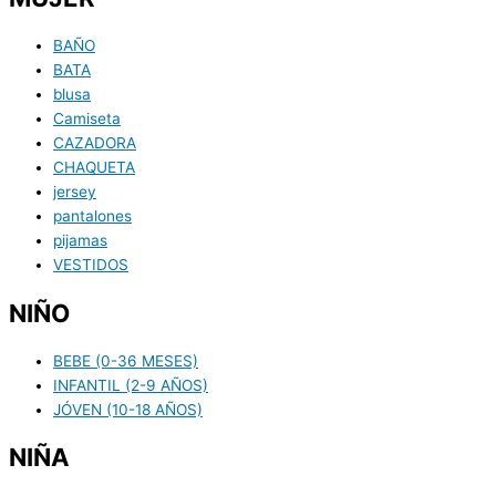
BAÑO
BATA
blusa
Camiseta
CAZADORA
CHAQUETA
jersey
pantalones
pijamas
VESTIDOS
NIÑO
BEBE (0-36 MESES)
INFANTIL (2-9 AÑOS)
JÓVEN (10-18 AÑOS)
NIÑA