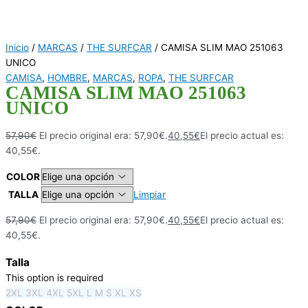
Inicio
/
MARCAS
/
THE SURFCAR
/ CAMISA SLIM MAO 251063
UNICO
CAMISA
,
HOMBRE
,
MARCAS
,
ROPA
,
THE SURFCAR
CAMISA SLIM MAO 251063
UNICO
57,90
€
El precio original era: 57,90€.
40,55
€
El precio actual es:
40,55€.
COLOR
TALLA
Limpiar
57,90
€
El precio original era: 57,90€.
40,55
€
El precio actual es:
40,55€.
Talla
This option is required
2XL
3XL
4XL
5XL
L
M
S
XL
XS