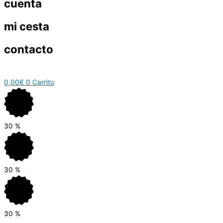
cuenta
mi cesta
contacto
0,00
€
0
Carrito
30
%
30
%
30
%