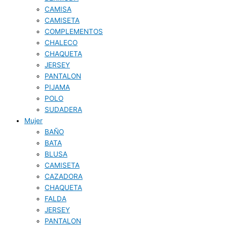
CAMISA
CAMISETA
COMPLEMENTOS
CHALECO
CHAQUETA
JERSEY
PANTALON
PIJAMA
POLO
SUDADERA
Mujer
BAÑO
BATA
BLUSA
CAMISETA
CAZADORA
CHAQUETA
FALDA
JERSEY
PANTALON