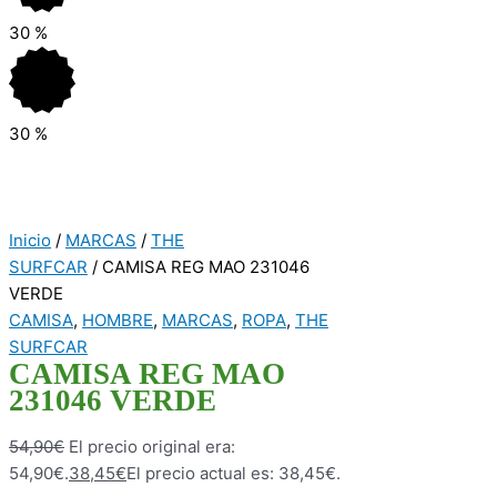
30
%
30
%
Inicio
/
MARCAS
/
THE
SURFCAR
/ CAMISA REG MAO 231046
VERDE
CAMISA
,
HOMBRE
,
MARCAS
,
ROPA
,
THE
SURFCAR
CAMISA REG MAO
231046 VERDE
54,90
€
El precio original era:
54,90€.
38,45
€
El precio actual es: 38,45€.