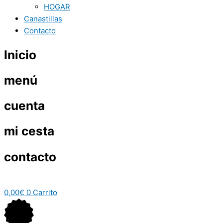
HOGAR
Canastillas
Contacto
Inicio
menú
cuenta
mi cesta
contacto
0,00
€
0
Carrito