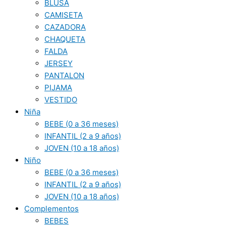
BLUSA
CAMISETA
CAZADORA
CHAQUETA
FALDA
JERSEY
PANTALON
PIJAMA
VESTIDO
Niña
BEBE (0 a 36 meses)
INFANTIL (2 a 9 años)
JOVEN (10 a 18 años)
Niño
BEBE (0 a 36 meses)
INFANTIL (2 a 9 años)
JOVEN (10 a 18 años)
Complementos
BEBES