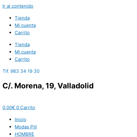
Ir al contenido
Tienda
Mi cuenta
Carrito
Tienda
Mi cuenta
Carrito
Tlf. 983 34 19 30
C/. Morena, 19, Valladolid
0,00
€
0
Carrito
Inicio
Modas Pili
HOMBRE