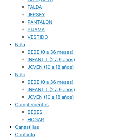
FALDA
JERSEY
PANTALON
PIJAMA
VESTIDO
Niña
BEBE (0 a 36 meses)
INFANTIL (2 a 9 años)
JOVEN (10 a 18 años)
Niño
BEBE (0 a 36 meses)
INFANTIL (2 a 9 años)
JOVEN (10 a 18 años)
Complementos
BEBES
HOGAR
Canastillas
Contacto