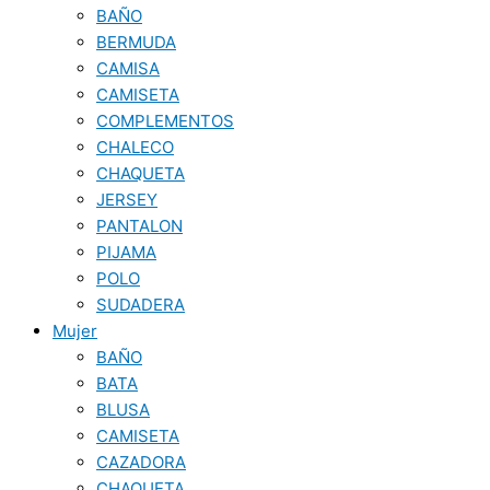
BAÑO
BERMUDA
CAMISA
CAMISETA
COMPLEMENTOS
CHALECO
CHAQUETA
JERSEY
PANTALON
PIJAMA
POLO
SUDADERA
Mujer
BAÑO
BATA
BLUSA
CAMISETA
CAZADORA
CHAQUETA