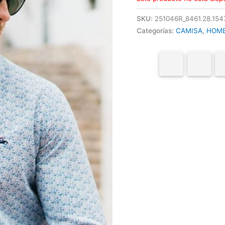
SKU:
251046R_8461.28.154
Categorías:
CAMISA
,
HOM