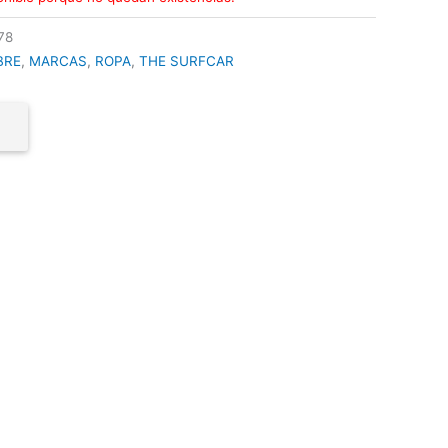
78
BRE
,
MARCAS
,
ROPA
,
THE SURFCAR