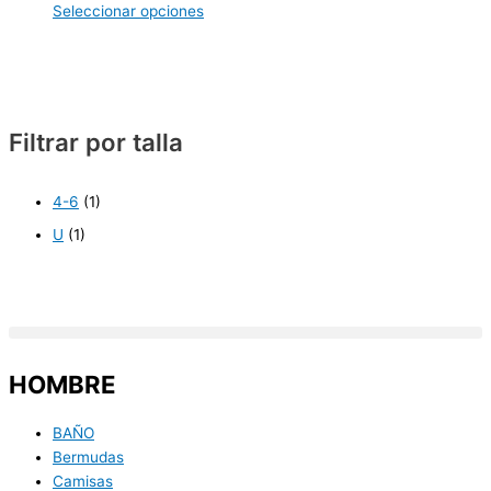
Seleccionar opciones
Filtrar por talla
4-6
(1)
U
(1)
HOMBRE
BAÑO
Bermudas
Camisas