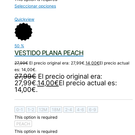
Seleccionar opciones
Quickview
50
%
VESTIDO PLANA PEACH
27,99
€
El precio original era: 27,99€.
14,00
€
El precio actual
es: 14,00€.
27,99
€
El precio original era:
27,99€.
14,00
€
El precio actual es:
14,00€.
0-1
1-2
12M
18M
2-4
4-6
6-9
This option is required
PEACH
This option is required