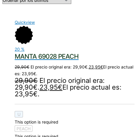
Quickview
20
%
MANTA 69028 PEACH
29,90
€
El precio original era: 29,90€.
23,95
€
El precio actual
es: 23,95€.
29,90
€
El precio original era:
29,90€.
23,95
€
El precio actual es:
23,95€.
U
This option is required
PEACH
This option is required