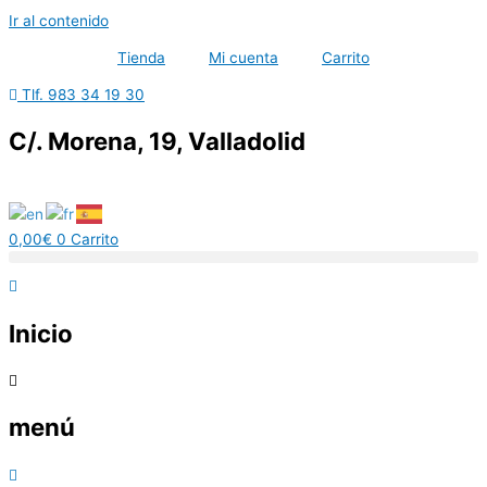
Ir al contenido
Tienda
Mi cuenta
Carrito
Tlf. 983 34 19 30
C/. Morena, 19, Valladolid
0,00
€
0
Carrito
Inicio
menú