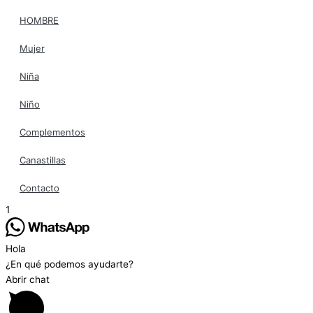
HOMBRE
Mujer
Niña
Niño
Complementos
Canastillas
Contacto
1
Hola
¿En qué podemos ayudarte?
Abrir chat